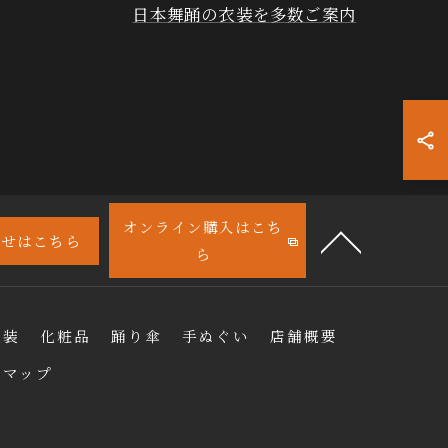
日本舞踊の衣装を多数ご案内
オンライン購入はこち
わせはこちら
ら
衣装
化粧品
踊り傘
手ぬぐい
店舗概要
トマップ