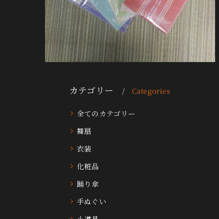
カテゴリー
Categories
全てのカテゴリー
舞扇
衣装
化粧品
踊り傘
手ぬぐい
小道具