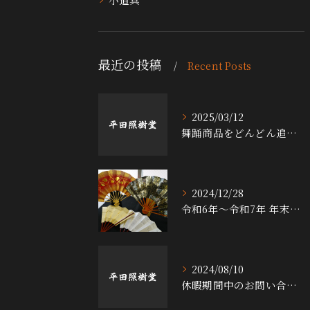
最近の投稿
Recent Posts
2025/03/12
舞踊商品をどんどん追加中！！
2024/12/28
令和6年～令和7年 年末年始休暇について
2024/08/10
休暇期間中のお問い合わせなどの対応について