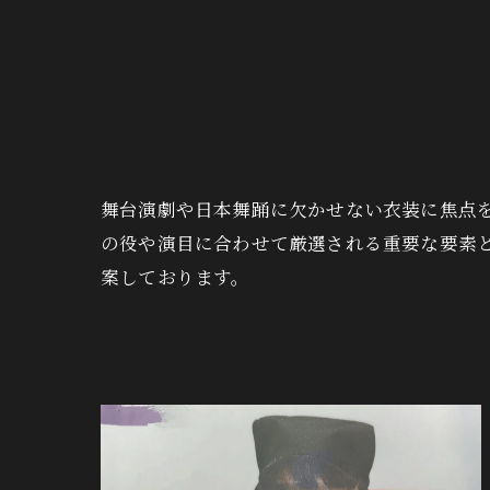
舞台演劇や日本舞踊に欠かせない衣装に焦点
の役や演目に合わせて厳選される重要な要素
案しております。