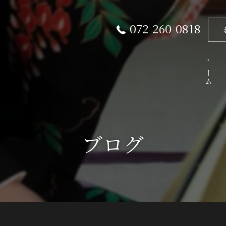
072-260-0818
ホーム
ブログ