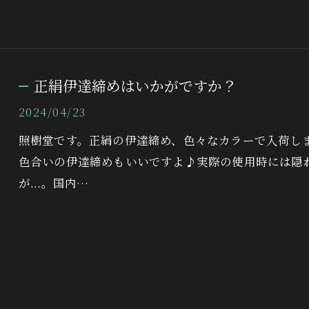
正絹伊達締めはいかがですか？
2024/04/23
照樹堂です。正絹の伊達締め、色々なカラーで入荷し
色合いの伊達締めもいいですよ♪実際の使用時には隠
が...。国内…