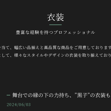
衣装
豊富な経験を持つプロフェッショナル
を当て、幅広い品揃えと高品質な商品をご用意しておりま
として、様々なスタイルやデザインの衣装を取り揃えてお
舞台での縁の下の力持ち、”黒子”の衣装
2024/06/03