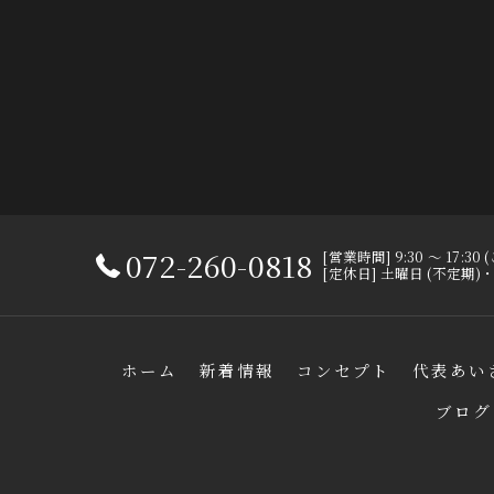
072-260-0818
[営業時間] 9:30 ～ 17:
[定休日] 土曜日 (不定期
ホーム
新着情報
コンセプト
代表あい
ブログ