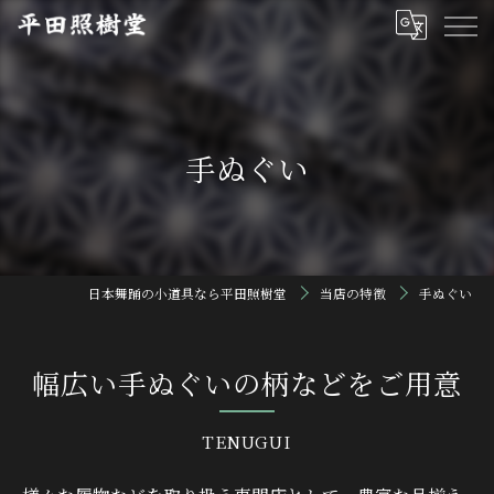
手ぬぐい
日本舞踊の小道具なら平田照樹堂
当店の特徴
手ぬぐい
幅広い手ぬぐいの柄などをご用意
TENUGUI