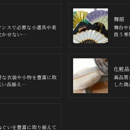
舞扇
マンスで必要な小道具や美
舞台や
欠かせない…
扱う専
化粧品
要な衣装や小物を豊富に取
高品質
広い品揃え…
した商
ぬぐいを豊富に取り揃えて