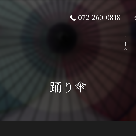
072-260-0818
ホーム
踊り傘