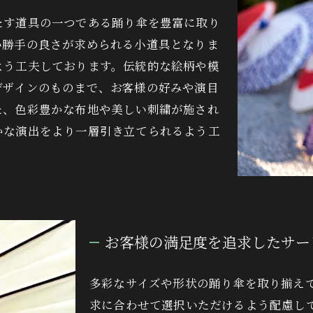
たす道具の一つである踊り傘を豊富に取り
い勝手の良さが求められる小道具となりま
よう工夫しております。伝統的な絵柄や模
デザインのものまで、お客様の好みや演目
た、色彩豊かな布地や美しい刺繍が施され
かな演出をより一層引き立てられるよう工
お客様の満足度を追求したサー
多彩なサイズや形状の踊り傘を取り揃え
求に合わせて選択いただけるよう配慮し