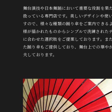
舞台演技や日本舞踊において重要な役割を果
扱っている専門店です。美しいデザインや使
すので、様々な種類の踊り傘をご案内できる
様が描かれたものからシンプルで洗練された
に合わせた選択肢をご提案しております。ま
た踊り傘もご提供しており、舞台上での華や
夫しております。