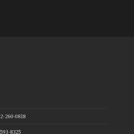
72-260-0818
593-8325