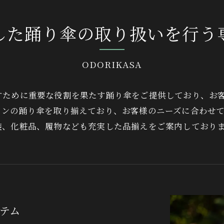
した踊り傘の取り扱いを行う
ODORIKASA
すために重要な役割を果たす踊り傘をご提供しており、お
インの踊り傘を取り揃えており、お客様のニーズに合わせ
装、化粧品、履物なども充実した品揃えをご案内しており
テム