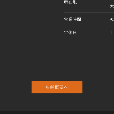
所在地
大
営業時間
9
定休日
土
店舗概要へ