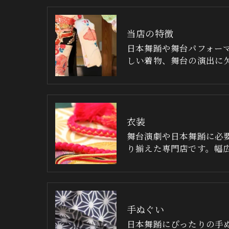
当店の特徴
日本舞踊や舞台パフォー
しい着物、舞台の演出に
衣装
舞台演劇や日本舞踊に必
り揃えた専門店です。幅
手ぬぐい
日本舞踊にぴったりの手