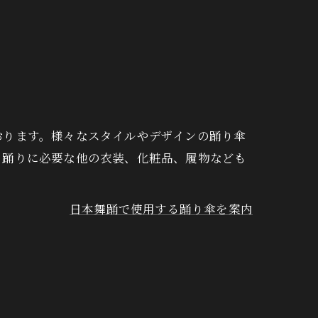
手ぬぐい
おります。様々なスタイルやデザインの踊り傘
、踊りに必要な他の衣装、化粧品、履物なども
日本舞踊で使用する踊り傘を案内