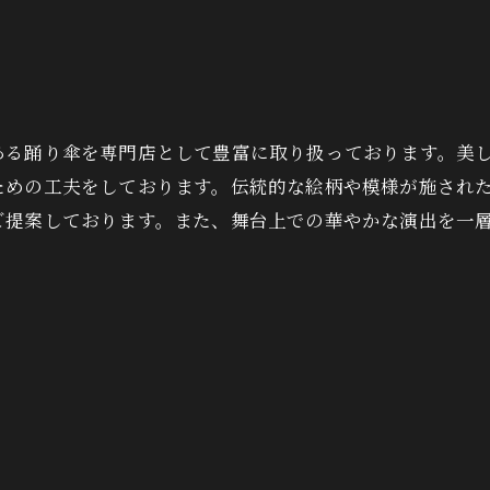
ある踊り傘を専門店として豊富に取り扱っております。美
ための工夫をしております。伝統的な絵柄や模様が施され
ご提案しております。また、舞台上での華やかな演出を一