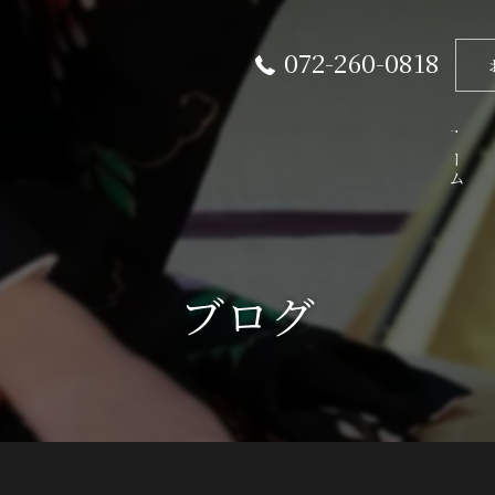
072-260-0818
ホーム
ブログ