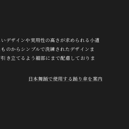
しいデザインや実用性の高さが求められる小道
たものからシンプルで洗練されたデザインま
層引き立てるよう細部にまで配慮しておりま
日本舞踊で使用する踊り傘を案内