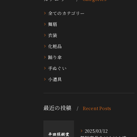
全てのカテゴリー
舞扇
衣装
化粧品
踊り傘
手ぬぐい
小道具
最近の投稿
Recent Posts
2025/03/12