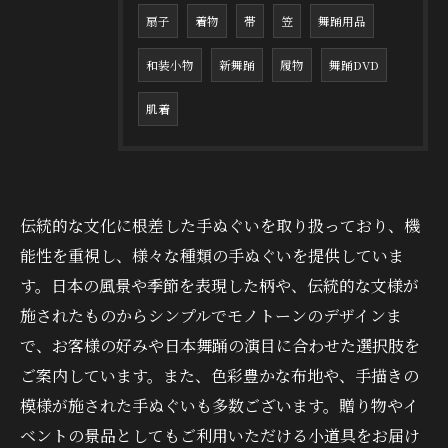
扇子
着物
帯
笠
舞踊用品
和装小物
新舞踊
履物
舞踊DVD
肌着
伝統的な文化に根差した手ぬぐいを取り扱っており、機
能性を重視し、様々な種類の手ぬぐいを提供していま
す。日本の風景や季節を表現した柄や、伝統的な文様が
施されたものからシンプルでモノトーンのデザインま
で、お客様の好みや日本舞踊の演目に合わせた選択肢を
ご案内しています。また、色彩豊かな布地や、手描きの
模様が施された手ぬぐいも多数ございます。贈り物やイ
ベントの景品としてもご利用いただける小道具をお届け