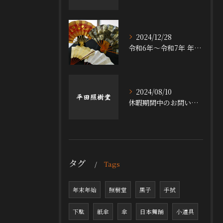
2024/12/28
令和6年～令和7年 年末年始休暇について
2024/08/10
休暇期間中のお問い合わせなどの対応について
タグ
Tags
年末年始
照樹堂
黒子
手拭
下駄
紙傘
傘
日本舞踊
小道具