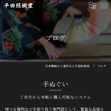
ブログ
日本舞踊の小道具なら平田照樹堂
ブログ
手ぬぐい
ご自宅から気軽に購入可能なシステム
様々な履物などを取り扱う専門店として、豊富な品揃え