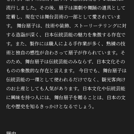
流行しました。その後、扇子は演劇や舞踊の道具として
定着し、現在では舞台芸術の一部として愛されていま
す。 舞台扇子は、技術や装飾、ストーリーテリングに対
する造詣が深く、日本伝統芸能の魅力を象徴する存在で
す。また、製作には職人による手作業が多く、熟練の技
術と独自の感性が合わさって扇子が作られています。そ
のため、舞台扇子は伝統芸能のみならず、日本文化その
ものの象徴的な存在と言えます。 今日でも、舞台扇子は
伝統芸能の一環として使われるだけでなく、観光客向け
のお土産としても人気があります。日本文化や伝統芸能
に興味を持つ人には、舞台扇子を贈ることは、日本の文
化や歴史を知るきっかけとなるでしょう。
歴史