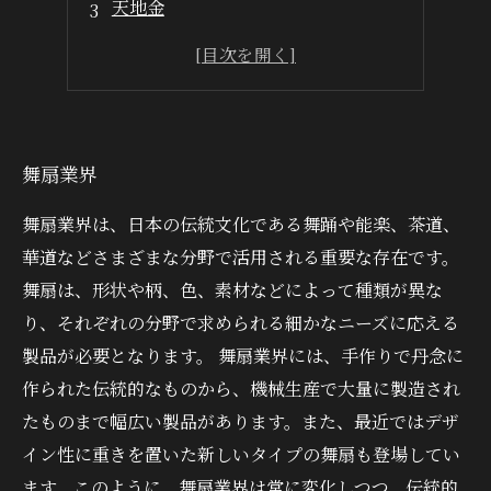
天地金
舞台扇子
歴史
舞扇業界
舞扇業界は、日本の伝統文化である舞踊や能楽、茶道、
華道などさまざまな分野で活用される重要な存在です。
舞扇は、形状や柄、色、素材などによって種類が異な
り、それぞれの分野で求められる細かなニーズに応える
製品が必要となります。 舞扇業界には、手作りで丹念に
作られた伝統的なものから、機械生産で大量に製造され
たものまで幅広い製品があります。また、最近ではデザ
イン性に重きを置いた新しいタイプの舞扇も登場してい
ます。このように、舞扇業界は常に変化しつつ、伝統的