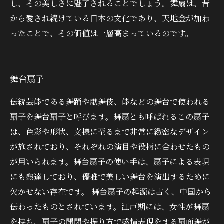
し、その美しさに魅了されることでしょう。舞扇は、昔
から愛され続けている日本の文化であり、天地金が加わ
ったことで、その価値は一層高まっているのです。
舞台扇子
伝統芸能である舞踊や歌舞伎、能などの舞台で使われる
扇子を舞台扇子と呼びます。舞扇とも呼ばれるこの扇子
は、色彩や形状、文様に至るまで非常に緻密なデザイン
が施されており、それぞれの演目や役柄に合わせたもの
が用いられます。舞台扇子の使い手は、扇子による表現
にも熟達しており、優雅で美しい舞台を演出するために
欠かせない存在です。 舞台扇子の起源は古く、中国から
伝わったものとされています。江戸期には、女性が舞扇
を持ち、扇子の開閉や振り方で感情表現をする扇面舞が