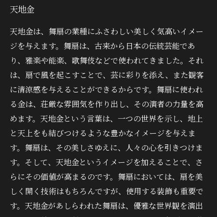
天地金
天地金は、舞扇の業種にふさわしい美しく気高いイメー
ジを与えます。舞扇は、古来から日本の伝統芸能であ
り、雅楽や能楽、歌舞伎などで使われてきました。それ
は、扇で風を起こすことで、芸に彩りを添え、また観客
に清涼感を与えることができるからです。舞扇に使われ
る金は、荘厳な雰囲気を作り出し、その演者の力量を高
めます。天地金という言葉は、一つの世界を示し、地上
と天上をも結びつけるような豊かなイメージを与えま
す。舞扇は、その美しさゆえに、人々の心を引きつけま
す。そして、天地金というイメージを加えることで、さ
らにその価値が高まるのです。舞扇においては、扇を美
しく開く技術はもちろんですが、使用する装飾も重要で
す。天地金があしらわれた舞扇は、優雅な世界観を演出