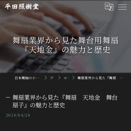
舞扇業界から見た舞台用舞扇
『天地金』の魅力と歴史
日本舞踊の小道具なら平田照樹堂
ブログ
コラム
舞扇業界から見た『舞扇 天地金 舞台 扇子』の魅力と歴史
舞扇業界から見た『舞扇 天地金 舞台
扇子』の魅力と歴史
2024/04/24