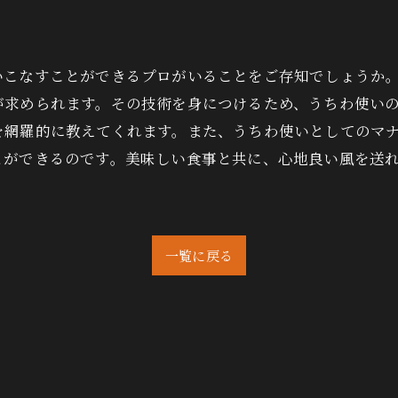
いこなすことができるプロがいることをご存知でしょうか
が求められます。その技術を身につけるため、うちわ使い
を網羅的に教えてくれます。また、うちわ使いとしてのマ
とができるのです。美味しい食事と共に、心地良い風を送
一覧に戻る