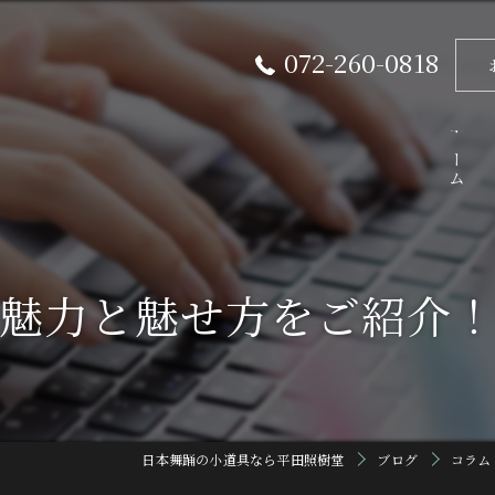
072-260-0818
ホーム
魅力と魅せ方をご紹介
日本舞踊の小道具なら平田照樹堂
ブログ
コラム