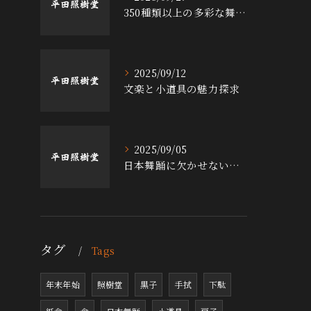
350種類以上の多彩な舞台小道具の魅力
2025/09/12
文楽と小道具の魅力探求
2025/09/05
日本舞踊に欠かせない小道具の魅力
タグ
Tags
年末年始
照樹堂
黒子
手拭
下駄