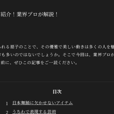
ご紹介！業界プロが解説！
られる扇子のことで、その優雅で美しい動きは多くの人を
方も多いのではないでしょうか。そこで今回は、業界プロ
る前に、ぜひこの記事をご一読ください。
目次
日本舞踊に欠かせないアイテム
うちわで表現する芸術