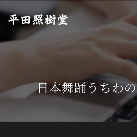
日本舞踊うちわの