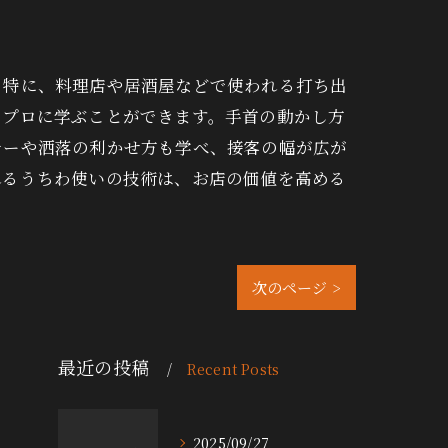
。特に、料理店や居酒屋などで使われる打ち出
のプロに学ぶことができます。手首の動かし方
ナーや洒落の利かせ方も学べ、接客の幅が広が
れるうちわ使いの技術は、お店の価値を高める
次のページ >
最近の投稿
Recent Posts
2025/09/27