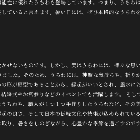
機能性に優れたうちわも登場しています。つまり、うちわ
在していると言えます。暑い日には、ぜひ本格的なうちわ
欠かせないものです。しかし、実はうちわには、様々な思
きました。そのため、うちわには、神聖な気持ちや、祈りが
わの形が扇型であることから、縁起がいいとされ、風水に
、結婚式やお宮参りなどのイベントでも活躍します。 そし
たうちわや、職人が１つ１つ手作りしたうちわなど、その
縁起の良さ、そして日本の伝統文化や技術が込められてい
に取り、暑さをしのぎながら、心豊かな季節を過ごすので