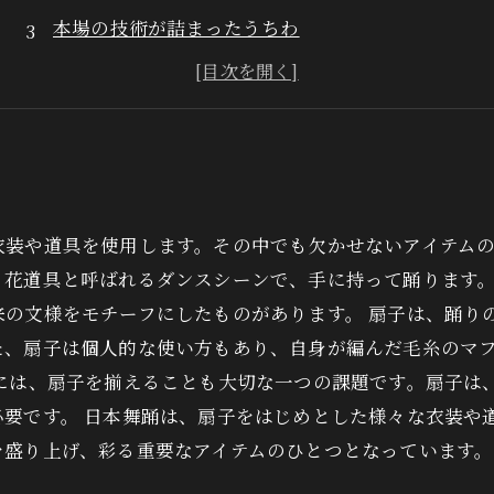
本場の技術が詰まったうちわ
うちわに込められた思い
プロに学ぶうちわ使い
装や道具を使用します。その中でも欠かせないアイテムの
、花道具と呼ばれるダンスシーンで、手に持って踊ります
来の文様をモチーフにしたものがあります。 扇子は、踊り
た、扇子は個人的な使い方もあり、自身が編んだ毛糸のマ
きには、扇子を揃えることも大切な一つの課題です。扇子は
必要です。 日本舞踊は、扇子をはじめとした様々な衣装や
を盛り上げ、彩る重要なアイテムのひとつとなっています。