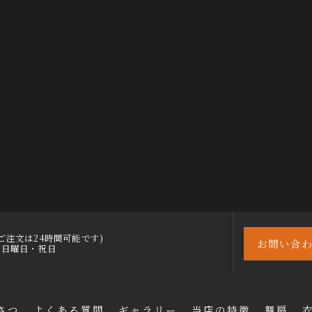
30 (ご注文は24時間可能です)
お問い合
)・日曜日・祝日
さつ
よくある質問
ギャラリー
当店の特徴
舞扇