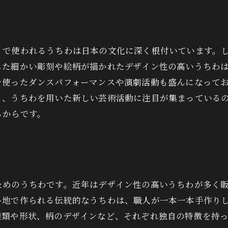
りで使われるうちわは日本の文化に深く根付いています。
した細かい彫刻や絵柄が描かれたデザイン性の高いうちわ
を使ったダンスパフォーマンスや演劇活動も盛んになって
も、うちわを用いた新しい芸術活動に注目が集まっている
るからです。
ためのうちわです。近年はデザイン性の高いうちわが多く
各地で作られる伝統的なうちわは、職人が一本一本手作り
種類や形状、柄のデザインなど、それぞれ独自の特徴を持