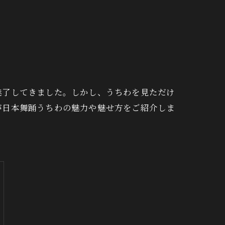
手ぬぐい
魅了してきました。しかし、うちわを見ただけ
が日本舞踊うちわの魅力や魅せ方をご紹介しま