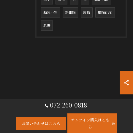
和装小物
新舞踊
履物
舞踊DVD
肌着
072-260-0818
オンライン購入はこち
お問い合わせはこちら
ら