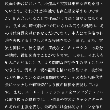
映画や舞台において、小道具と衣装は重要な役割を担っ
ています。それぞれが単独でも存在感を示すものです
が、組み合わせることで作品がより深く鮮やかになりま
す。 例えば、時代劇の中で用いられる刀や火縄銃は、そ
の時代背景を感じさせるだけでなく、主人公の性格や心
境を表現する上でも大きな役割を果たします。また、衣
装も同様で、侍や忍者、舞妓など、キャラクターの身分
や地位、役割を表すことができます。 しかし、それらを
組み合わせることで、より劇的な物語を生み出すことが
できます。例えば、坂本龍馬を描いた作品では、彼が常
に刀を携えている姿が印象的ですが、その衣装も時代背
景にマッチした着物姿がより彼の精神を表現していま
す。 また、ストリートファッションをコンセプチュアル
に取り扱った映画では、小道具や衣装がキャラクターそ
れぞれの主張を表し、最終的には全体的なトーンを作り