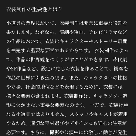
衣装制作の重要性とは？
小道具の業界において、衣装制作は非常に重要な役割を
果たします。なぜなら、演劇や映画、テレビドラマなど
の作品において、衣装はキャラクターやストーリー展開
を補完する重要な要素であるからです。 衣装制作によっ
て、作品の世界観をつくりだすことができます。時代劇
やSF作品など、設定に応じた衣装を作ることで、観客を
作品の世界に引き込みます。また、キャラクターの性格
や立場、社会的地位などを表現するために、衣装には
様々な要素が含まれます。衣装制作は、キャラクター造
形に欠かせない重要な要素なのです。 一方で、衣装は単
なる小道具ではありません。スタッフやキャストが着用
するため、適切な素材選びやデザインにも細心の注意が
必要です。さらに、撮影や公演中には激しい動きが発生