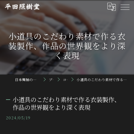
小道具のこだわり素材で作る衣
装製作、作品の世界観をより深
く表現
日本舞踊の小道具なら平田照樹堂
ブログ
コラム
小道具のこだわり素材で作る衣装製作、作品の世界観をより深く表現
小道具のこだわり素材で作る衣装製作、
作品の世界観をより深く表現
2024/05/19