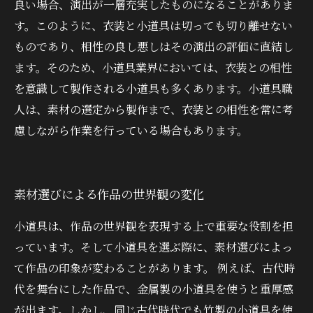
良い場合、演出が一層充実したものになることがありま
す。このように、衣装と小道具は切っても切り離せない
ものであり、相性の良し悪しはその演出の評価に直結し
ます。そのため、小道具業界においては、衣装との相性
を意識して製作される小道具も多くあります。小道具職
人は、素材の選定から製作まで、衣装との相性を常に考
慮しながら作業を行っている場合もあります。
素材選びによる作品の世界観の変化
小道具は、作品の世界観を表現する上で重要な役割を担
っています。そして小道具を選ぶ際に、素材選びによっ
て作品の印象が変わることがあります。 例えば、古代時
代を舞台にした作品で、金属製の小道具を使うと重厚感
が出ます。しかし、同じ古代時代でも竹製の小道具を使