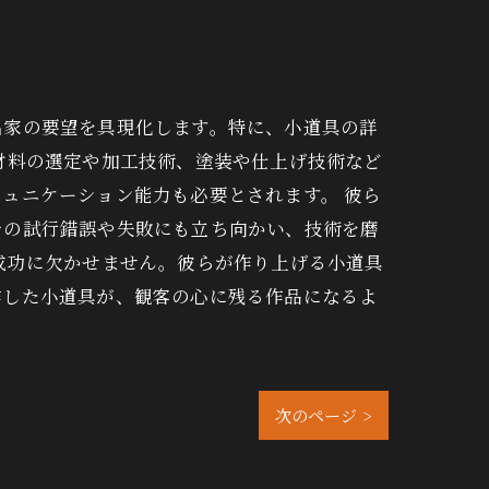
出家の要望を具現化します。特に、小道具の詳
材料の選定や加工技術、塗装や仕上げ技術など
ュニケーション能力も必要とされます。 彼ら
での試行錯誤や失敗にも立ち向かい、技術を磨
成功に欠かせません。彼らが作り上げる小道具
作した小道具が、観客の心に残る作品になるよ
次のページ >