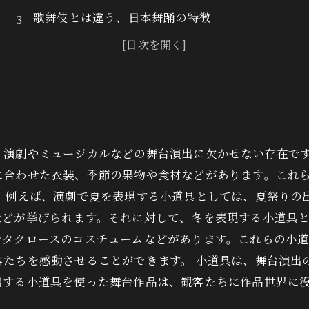
歌舞伎とは違う、日本舞踊の特徴
小道具に込められた意味と重要性
舞台小道具職人たちの技術と情熱
、演劇やミュージカルなどの舞台演出に欠かせない存在で
に合わせた衣装、季節の果物や食材などがあります。これ
。 例えば、演劇で夏を表現する小道具としては、夏祭りの
などが挙げられます。それに対して、冬を表現する小道具
ンタクロースのコスチュームなどがあります。これらの小
客たちを感動させることができます。 小道具は、舞台演出
出する小道具を使った舞台作品は、観客たちに作品世界に