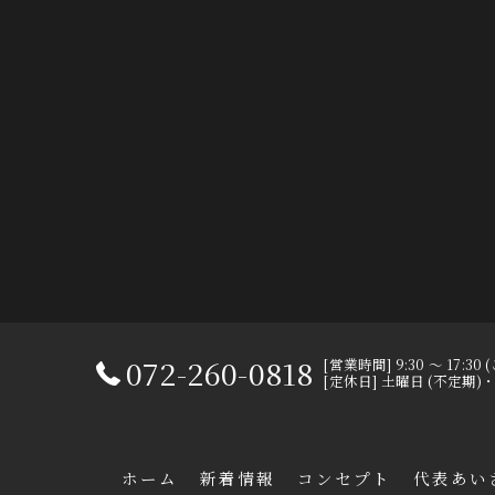
072-260-0818
[営業時間] 9:30 ～ 17:
[定休日] 土曜日 (不定期
ホーム
新着情報
コンセプト
代表あい