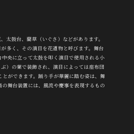
花、太鼓台、藺草（いぐさ）などがあります。
目が多く、その演目を花道物と呼びます。舞台
台中央に立って太鼓を叩く演目で使用される小
ょうぶ）の葉で装飾され、演目によっては座布団
ことができます。踊り手が華麗に踏む姿は、舞
踊の舞台装置には、風流や慶事を表現するもの