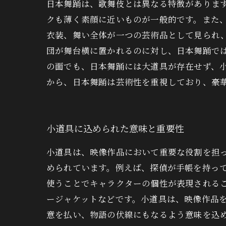
日本舞踊は、歌舞伎とは異なる特徴がありま
クも薄く素顔に近いものが一般的です。また
衣装、舞い全体が一つの芸術品として見られ
団が舞台横に置かれるのに対し、日本舞踊で
の面でも、日本舞踊には大道具が存在せず、
から、日本舞踊は芸術性を重視しており、豪
小道具に込められた意味と重要性
小道具は、映像作品において重要な役割を担
められています。例えば、探偵が手帳を持っ
使うことでキャラクターの個性が表現される
ージャケットなどです。小道具は、映像作品
意を払い、物語の伏線にもなるよう意味を込