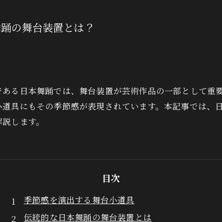
舞踊の舞台装置とは？
である日本舞踊では、舞台装置が芸術作品の一部として重
小道具にもその季節感が表現されています。本記事では、
解説します。
目次
季節感を演出する舞台小道具
伝統的な日本舞踊の舞台装置とは