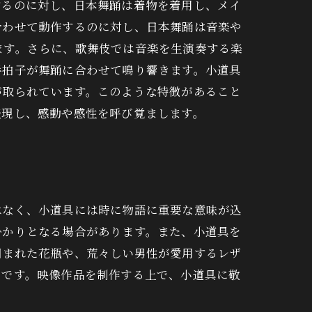
するのに対し、日本舞踊は着物を着用し、メイ
合わせて動作するのに対し、日本舞踊は音楽や
ます。さらに、歌舞伎では音楽を生演奏する楽
手拍子が舞踊に合わせて鳴り響きます。小道具
が取られています。このような特徴があること
表現し、感動や感性を呼び覚まします。
はなく、小道具には時に物語に重要な意味が込
掛かりとなる場合があります。また、小道具を
囲まれた花瓶や、荒々しい男性が愛用するレザ
のです。映像作品を制作する上で、小道具に敬