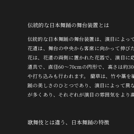
伝統的な日本舞踊の舞台装置とは
伝統的な日本舞踊の舞台装置は、演目によっ
花道は、舞台の中央から客席に向かって伸び
花は、花道の両側に置かれた花器で、演目に
道具で、直径60〜70cmの円形で、高さは
や打ち込みも行われます。 藺草は、竹や藁
踊の美しさのひとつであり、演目によって異
が多くあり、それぞれが演目の雰囲気をより
歌舞伎とは違う、日本舞踊の特徴