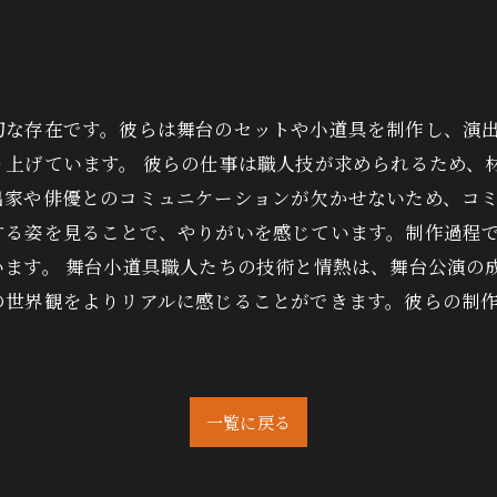
切な存在です。彼らは舞台のセットや小道具を制作し、演
り上げています。 彼らの仕事は職人技が求められるため、
出家や俳優とのコミュニケーションが欠かせないため、コミ
する姿を見ることで、やりがいを感じています。制作過程
います。 舞台小道具職人たちの技術と情熱は、舞台公演の
の世界観をよりリアルに感じることができます。彼らの制
一覧に戻る