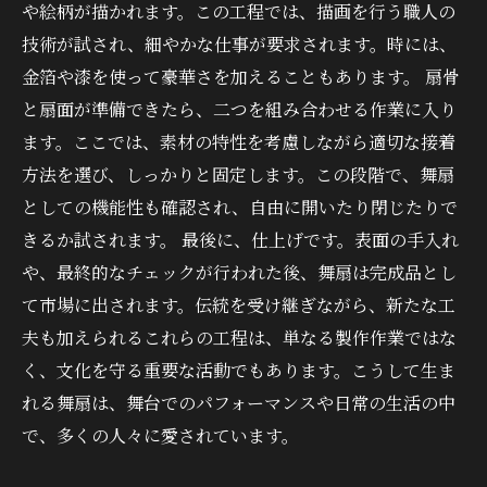
や絵柄が描かれます。この工程では、描画を行う職人の
技術が試され、細やかな仕事が要求されます。時には、
金箔や漆を使って豪華さを加えることもあります。 扇骨
と扇面が準備できたら、二つを組み合わせる作業に入り
ます。ここでは、素材の特性を考慮しながら適切な接着
方法を選び、しっかりと固定します。この段階で、舞扇
としての機能性も確認され、自由に開いたり閉じたりで
きるか試されます。 最後に、仕上げです。表面の手入れ
や、最終的なチェックが行われた後、舞扇は完成品とし
て市場に出されます。伝統を受け継ぎながら、新たな工
夫も加えられるこれらの工程は、単なる製作作業ではな
く、文化を守る重要な活動でもあります。こうして生ま
れる舞扇は、舞台でのパフォーマンスや日常の生活の中
で、多くの人々に愛されています。