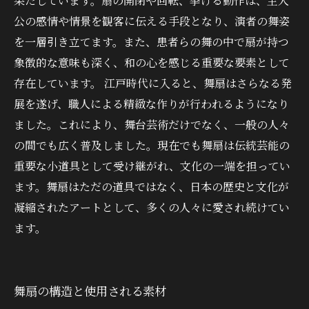
果たしています。扇の開閉や回転、挙げる動作は、主人
公の感情や情景を観客に伝える手段となり、演者の舞姿
を一層引き立てます。また、患者らの舞の中で扇が持つ
象徴的な意味も深く、和の心を感じる重要な要素として
存在しています。 江戸時代に入ると、舞扇はさらなる発
展を遂げ、職人による精緻な作りが行われるようになり
ました。これにより、舞台芸術だけでなく、一般の人々
の間でも広く普及しました。現在でも舞扇は伝統芸能の
重要な小道具として受け継がれ、文化の一端を担ってい
ます。舞扇はただの道具ではなく、日本の歴史と文化が
凝縮されたアートとして、多くの人々に愛され続けてい
ます。
舞扇の構造と使用される素材