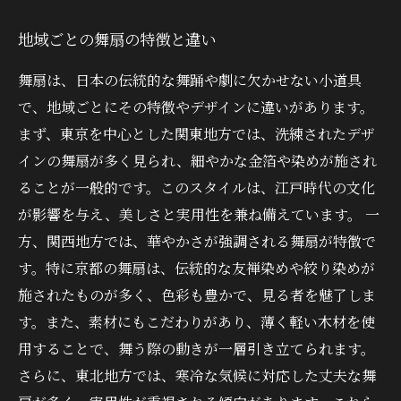
地域ごとの舞扇の特徴と違い
舞扇は、日本の伝統的な舞踊や劇に欠かせない小道具
で、地域ごとにその特徴やデザインに違いがあります。
まず、東京を中心とした関東地方では、洗練されたデザ
インの舞扇が多く見られ、細やかな金箔や染めが施され
ることが一般的です。このスタイルは、江戸時代の文化
が影響を与え、美しさと実用性を兼ね備えています。 一
方、関西地方では、華やかさが強調される舞扇が特徴で
す。特に京都の舞扇は、伝統的な友禅染めや絞り染めが
施されたものが多く、色彩も豊かで、見る者を魅了しま
す。また、素材にもこだわりがあり、薄く軽い木材を使
用することで、舞う際の動きが一層引き立てられます。
さらに、東北地方では、寒冷な気候に対応した丈夫な舞