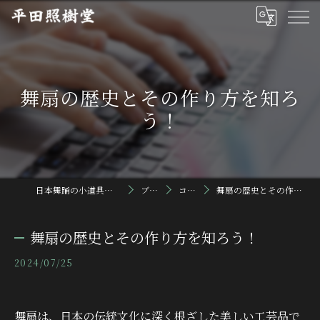
舞扇の歴史とその作り方を知ろ
う！
日本舞踊の小道具なら平田照樹堂
ブログ
コラム
舞扇の歴史とその作り方を知ろう！
舞扇の歴史とその作り方を知ろう！
2024/07/25
舞扇は、日本の伝統文化に深く根ざした美しい工芸品で