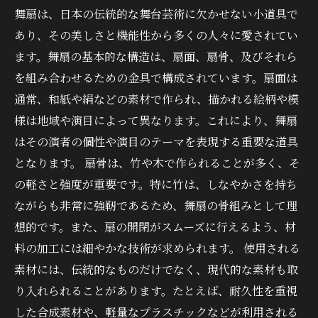
舞扇は、日本の伝統的な舞台芸術に欠かせない小道具で
あり、その美しさと機能性から多くの人々に愛されてい
ます。舞扇の基本的な構造は、扇面、扇骨、及びそれら
を組み合わせるための金具で構成されています。扇面は
通常、和紙や絹などの素材で作られ、描かれる絵柄や模
様は地域や演目によって異なります。これにより、舞扇
はその演者の個性や演目のテーマを表現する重要な道具
となります。 扇骨は、竹や木で作られることが多く、そ
の軽さと強度が重要です。特に竹は、しなやかさを持ち
ながらも非常に強靭であるため、舞扇の骨組みとして理
想的です。また、扇の開閉がスムーズに行えるよう、材
料の加工には細やかな技術が求められます。 使用される
素材には、伝統的なものだけでなく、現代的な素材も取
り入れられることがあります。たとえば、耐久性を重視
した合成素材や、軽量なプラスチックなどが利用される