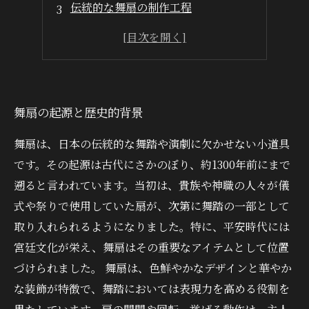
伝統的な舞扇の制作工程
地域ごとの舞扇の特徴と違い
舞扇の現代的な使い方とその魅力
舞扇の起源と歴史的背景
舞扇は、日本の伝統的な舞踏や演劇に欠かせない小道具
です。その起源は古代にさかのぼり、約1300年前にまで
遡ると言われています。当初は、貴族や神職の人々が儀
式や祭りで使用していた扇が、次第に舞踏の一部として
取り入れられるようになりました。特に、平安時代には
宮廷文化が栄え、舞扇はその重要なアイテムとして位置
づけられました。 舞扇は、色鮮やかなデザインと華やか
な装飾が特徴で、舞踏においては表現力を高める役割を