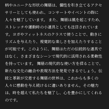
柄やユニークな形状の舞扇は、個性を引き立てるアクセ
サリーとしても使われ、コンサートやイベントの際に
人々を魅了しています。 また、舞扇は風を起こすため、
ストレッチや運動時の小道具としても注目されていま
す。ヨガやフィットネスのクラスで使うことで、動きに
リズムを与えたり、視覚的な楽しさを加えたりすること
が可能です。このように、舞扇はただの伝統的な道具で
はなく、さまざまなシーンで現代的に活用される柔軟性
を持っています。 舞扇の現代的な使い方を探ることで、
新たな文化の融合や表現方法を発見できるでしょう。伝
統と革新が交差する舞扇の世界は、これからも多くの
人々に感動を与え続けるに違いありません。その魅力
は、時を超えて私たちを魅了し、心を豊かにしてくれる
のです。