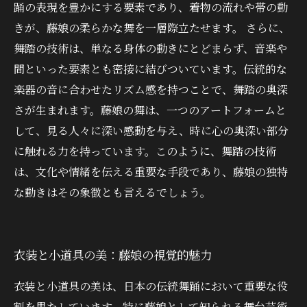
踊の表現を豊かにする要素であり、着物の流れや帯の動
きが、藤娘の柔らかな舞を一層際立たせます。 さらに、
舞踏の技術は、単なる身体の動きにとどまらず、音楽や
間といった要素とも密接に結びついています。伝統的な
楽器の音に合わせたリズム感を持つことで、舞踏の奥深
さが生まれます。藤娘の舞は、一つのアートフォームと
して、見る人々に深い感動を与え、時に心の奥深い部分
に触れる力を持っています。このように、舞踏の技術
は、文化や情緒を伝える重要な手段であり、藤娘の独特
な動きはその象徴とも言えるでしょう。
衣装と小道具の美：藤娘の視覚的魅力
衣装と小道具の美は、日本の伝統舞踊において重要な役
割を果たしています。特に藤娘として知られる舞台芸術