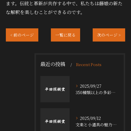
ます。伝統と革新が共存する中で、私たちは藤娘の新た
な解釈を楽しむことができるのです。
< 前のページ
一覧に戻る
次のページ >
最近の投稿
Recent Posts
2025/09/27
350種類以上の多彩な舞台小道具の魅力
2025/09/12
文楽と小道具の魅力探求