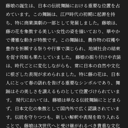
藤娘の誕生は、日本の伝統舞踊における重要な位置を占
めています。この舞踊は、江戸時代の初期に起源を持
ち、特に商業演劇の一部として発展しました。藤娘は、
藤の花を象徴する美しい女性の姿を描いており、華やか
で優雅な動きが特徴です。この舞踊は、農作物の収穫や
豊作を祈願する祭りや行事で演じられ、地域社会の結束
を促す役割も果たしていました。 藤娘の振り付けや衣装
は、時代ごとに変化しながらも、常に日本の自然や文化
に根ざした表現が求められました。特に藤の花は、日本
人にとって春の訪れを告げる重要なシンボルであり、舞
踊はその美しさを讃えるものとして位置づけられていま
す。 現代においては、藤娘は単なる伝統舞踊にとどまら
ず、日本文化の象徴として国内外で広く認識されていま
す。伝統を守りつつも、新しい解釈や表現を取り入れる
ことで、藤娘は次世代へと受け継がれるべき貴重な文化