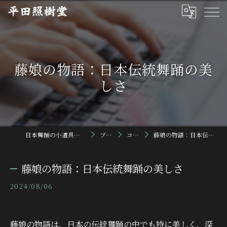
藤娘の物語：日本伝統舞踊の美
しさ
日本舞踊の小道具なら平田照樹堂
ブログ
コラム
藤娘の物語：日本伝統舞踊の美しさ
藤娘の物語：日本伝統舞踊の美しさ
2024/08/06
藤娘の物語は、日本の伝統舞踊の中でも特に美しく、深