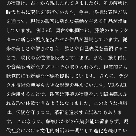
の物語は、古くから親しまれてきましたが、その解釈は
時代と共に変化を遂げています。今や、多様な表現方法
を通じて、現代の観客に新たな感動を与える作品が増加
しています。 例えば、舞台や映画では、藤娘のキャラク
ターに新しい視点を持たせた作品が登場しています。従
来の美しさや儚さに加え、強さや自己表現を重視するこ
とで、現代の女性像を反映しています。また、振り付け
や音楽も斬新なアプローチが取り入れられ、視覚的にも
聴覚的にも新鮮な体験を提供しています。 さらに、デジ
タル技術の発展も大きな影響を与えています。VRやAR
を活用することで、観客は藤娘の物語をより臨場感あふ
れる形で体験できるようになりました。このような挑戦
は、伝統を守りつつ、革新を追求する試みでもありま
す。 このように、藤娘はただの伝統芸能に留まらず、現
代社会における文化的対話の一環として進化を続けてい