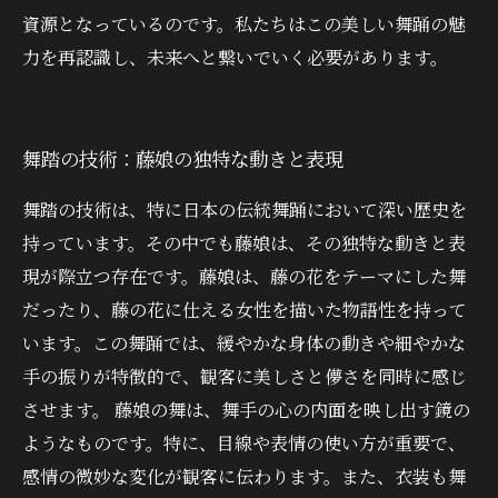
資源となっているのです。私たちはこの美しい舞踊の魅
力を再認識し、未来へと繋いでいく必要があります。
舞踏の技術：藤娘の独特な動きと表現
舞踏の技術は、特に日本の伝統舞踊において深い歴史を
持っています。その中でも藤娘は、その独特な動きと表
現が際立つ存在です。藤娘は、藤の花をテーマにした舞
だったり、藤の花に仕える女性を描いた物語性を持って
います。この舞踊では、緩やかな身体の動きや細やかな
手の振りが特徴的で、観客に美しさと儚さを同時に感じ
させます。 藤娘の舞は、舞手の心の内面を映し出す鏡の
ようなものです。特に、目線や表情の使い方が重要で、
感情の微妙な変化が観客に伝わります。また、衣装も舞