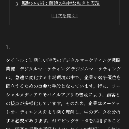
舞踏の技術：藤娘の独特な動きと表現
衣装と小道具の美：藤娘の視覚的魅力
音楽との調和：藤娘を彩る伝統楽器の役割
現代に受け継がれる藤娘：新たな解釈と挑戦
1.
タイトル：1. 新しい時代のデジタルマーケティング戦略
業種：デジタルマーケティング デジタルマーケティング
は、急速に変化する市場環境の中で、企業が競争優位を
確立するための重要な手段となっています。特に、ソー
シャルメディアやモバイルアプリの普及により、顧客と
の接点が多様化しています。そのため、企業はターゲッ
トオーディエンスをより深く理解し、生のデータを分析
する必要があります。AIやビッグデータを活用すること