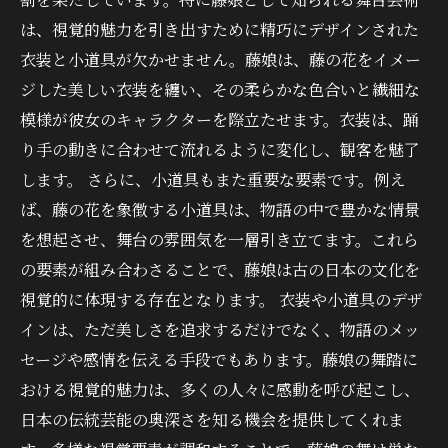
は、視覚的魅力を引き出すために精巧にデザインされた
衣装と小道具が欠かせません。藤娘は、藤の花をイメー
ジした美しい衣装を纏い、その柔らかな色合いと繊細な
模様が彼女のキャラクターを際立たせます。衣装は、踊
り手の動きに合わせて流れるように変化し、観客を魅了
します。 さらに、小道具もまた重要な要素です。例え
ば、藤の花を象徴する小道具は、物語の中で豊かな情景
を想起させ、舞台の雰囲気を一層引き立てます。これら
の要素が組み合わさることで、藤娘は古の日本の文化を
視覚的に体現する存在となります。 衣装や小道具のデザ
インは、ただ美しさを追求するだけでなく、物語のメッ
セージや感情を伝える手段でもあります。藤娘の舞踏に
おける視覚的魅力は、多くの人々に感動を呼び起こし、
日本の伝統芸能の奥深さを知る機会を提供してくれま