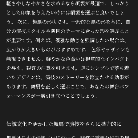
軽さやしなやかさを求めるなら紙製が最適で、しっかり
とした印象を与えたい時には絹製を選ぶと良いでしょ
う。 次に、舞扇の形状です。一般的な扇の形を基に、自
分の演技スタイルや演目のテーマに合った形を選ぶこと
が重要です。例えば、優雅な動きを強調したい場合は、
広がりが大きいものがおすすめです。 色彩やデザインも
無視できません。鮮やかな色合いは視覚的なインパクト
を与え、観客の注意を引きます。逆にシンプルで落ち着
いたデザインは、演技のストーリーを際立たせる効果が
あります。舞扇を正しく選ぶことで、あなたの舞台パフ
ォーマンスが一層引き立つことでしょう。
伝統文化を活かした舞扇で演技をさらに魅力的に
舞扇は日本の伝統文化において、非常に重要な役割を担