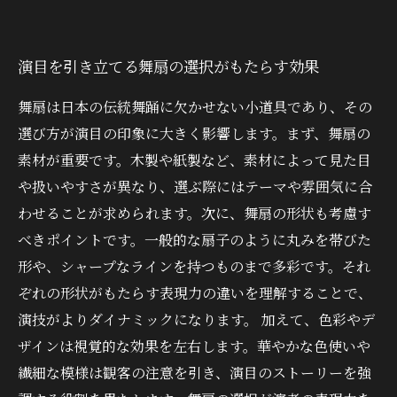
演目を引き立てる舞扇の選択がもたらす効果
舞扇は日本の伝統舞踊に欠かせない小道具であり、その
選び方が演目の印象に大きく影響します。まず、舞扇の
素材が重要です。木製や紙製など、素材によって見た目
や扱いやすさが異なり、選ぶ際にはテーマや雰囲気に合
わせることが求められます。次に、舞扇の形状も考慮す
べきポイントです。一般的な扇子のように丸みを帯びた
形や、シャープなラインを持つものまで多彩です。それ
ぞれの形状がもたらす表現力の違いを理解することで、
演技がよりダイナミックになります。 加えて、色彩やデ
ザインは視覚的な効果を左右します。華やかな色使いや
繊細な模様は観客の注意を引き、演目のストーリーを強