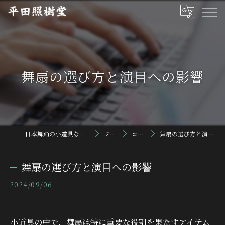
舞扇の選び方と演目への影響
日本舞踊の小道具なら平田照樹堂
ブログ
コラム
舞扇の選び方と演目への影響
舞扇の選び方と演目への影響
2024/09/06
小道具の中で、舞扇は特に重要な役割を果たすアイテム