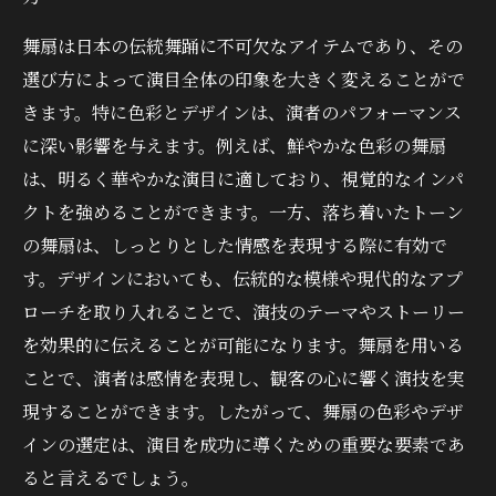
舞扇は日本の伝統舞踊に不可欠なアイテムであり、その
選び方によって演目全体の印象を大きく変えることがで
きます。特に色彩とデザインは、演者のパフォーマンス
に深い影響を与えます。例えば、鮮やかな色彩の舞扇
は、明るく華やかな演目に適しており、視覚的なインパ
クトを強めることができます。一方、落ち着いたトーン
の舞扇は、しっとりとした情感を表現する際に有効で
す。デザインにおいても、伝統的な模様や現代的なアプ
ローチを取り入れることで、演技のテーマやストーリー
を効果的に伝えることが可能になります。舞扇を用いる
ことで、演者は感情を表現し、観客の心に響く演技を実
現することができます。したがって、舞扇の色彩やデザ
インの選定は、演目を成功に導くための重要な要素であ
ると言えるでしょう。