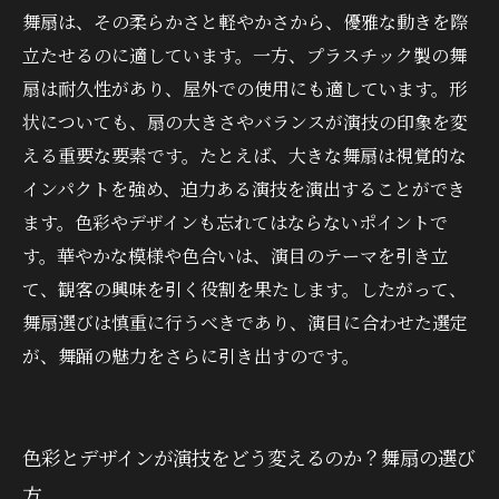
舞扇は、その柔らかさと軽やかさから、優雅な動きを際
立たせるのに適しています。一方、プラスチック製の舞
扇は耐久性があり、屋外での使用にも適しています。形
状についても、扇の大きさやバランスが演技の印象を変
える重要な要素です。たとえば、大きな舞扇は視覚的な
インパクトを強め、迫力ある演技を演出することができ
ます。色彩やデザインも忘れてはならないポイントで
す。華やかな模様や色合いは、演目のテーマを引き立
て、観客の興味を引く役割を果たします。したがって、
舞扇選びは慎重に行うべきであり、演目に合わせた選定
が、舞踊の魅力をさらに引き出すのです。
色彩とデザインが演技をどう変えるのか？舞扇の選び
方