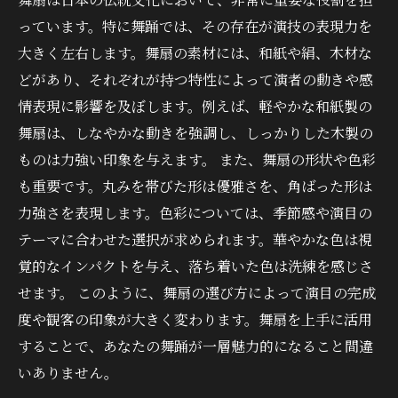
っています。特に舞踊では、その存在が演技の表現力を
大きく左右します。舞扇の素材には、和紙や絹、木材な
どがあり、それぞれが持つ特性によって演者の動きや感
情表現に影響を及ぼします。例えば、軽やかな和紙製の
舞扇は、しなやかな動きを強調し、しっかりした木製の
ものは力強い印象を与えます。 また、舞扇の形状や色彩
も重要です。丸みを帯びた形は優雅さを、角ばった形は
力強さを表現します。色彩については、季節感や演目の
テーマに合わせた選択が求められます。華やかな色は視
覚的なインパクトを与え、落ち着いた色は洗練を感じさ
せます。 このように、舞扇の選び方によって演目の完成
度や観客の印象が大きく変わります。舞扇を上手に活用
することで、あなたの舞踊が一層魅力的になること間違
いありません。