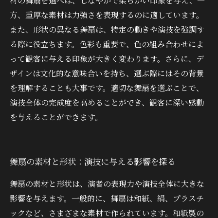
材の舞扇を選べば、しなやかで柔らかい印象を与え、一
方、重厚な素材は力強さを表現するのに適しています。
また、形状の異なる舞扇は、特定の動きや演技を強調す
る際に役立ちます。色彩も重要で、色の組み合わせによ
って観客に与える印象が大きく変わります。さらに、デ
ザインは文化的な意味合いを持ち、選ぶ際にはその背景
を理解することも大事です。適切な舞扇を選ぶことで、
演技全体の完成度を高めることができ、観客に深い感動
を与えることができます。
舞扇の素材と形状：演技に与える影響を探る
舞扇の素材と形状は、演者の表現力や演技全体に大きな
影響を与えます。一般的に、舞扇は和紙、絹、プラスチ
ックなど、さまざまな素材で作られています。和紙製の