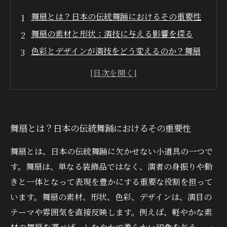
舞扇とは？日本の伝統舞踊におけるその重要性
舞扇の素材と形状：演技に与える影響を探る
色彩とデザインが演技をどう変えるのか？舞扇
の選び方
演目を引き立てる舞扇の選択がもたらす効果
観客に強い印象を与えるための舞扇活用法
舞扇選びのコツ：初心者からプロまでのガイド
舞扇とは？日本の伝統舞踊におけるその重要性
伝統文化を活かした舞扇で演技をさらに魅力的
に
舞扇とは、日本の伝統舞踊に欠かせない小道具の一つで
す。舞扇は、単なる装飾品ではなく、演者の身振りや動
きと一体となって表現を豊かにする重要な役割を担って
います。舞扇の素材、形状、色彩、デザインは、演目の
テーマや雰囲気を直接反映します。例えば、軽やかな素