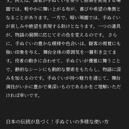
す。例えば、演者が手ぬぐいを使って感情を表現する場
面では、軽やかに舞い上がる布が、喜びや希望の象徴と
なることがあります。一方で、暗い場面では、手ぬぐい
が哀しみや絶望を表現する助けとなります。一つの道具
が、物語の展開に応じてその色を変えるのです。 さら
に、手ぬぐいの豊かな模様や色合いは、観客の視覚にも
強い印象を与え、舞台全体の雰囲気を一層引き立てま
す。役者の動きに合わせて、手ぬぐいが優雅に舞うこと
で、静的なシーンにも動的な要素をもたらし、物語に深
みを加えるのです。手ぬぐいが持つ魅力を通じて、舞台
演技がいかに豊かで奥深いものであるかをご理解いただ
ければ幸いです。
日本の伝統が息づく！手ぬぐいの多様な使い方