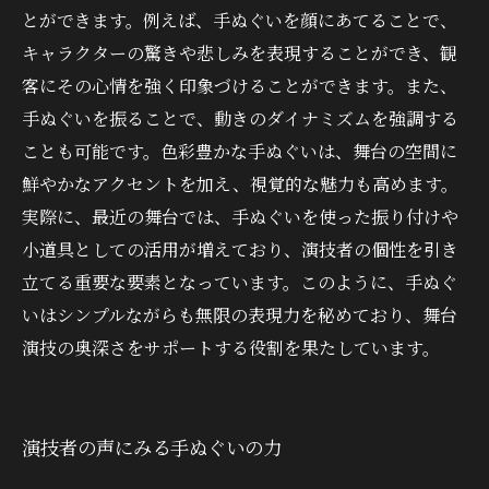
とができます。例えば、手ぬぐいを顔にあてることで、
キャラクターの驚きや悲しみを表現することができ、観
客にその心情を強く印象づけることができます。また、
手ぬぐいを振ることで、動きのダイナミズムを強調する
ことも可能です。色彩豊かな手ぬぐいは、舞台の空間に
鮮やかなアクセントを加え、視覚的な魅力も高めます。
実際に、最近の舞台では、手ぬぐいを使った振り付けや
小道具としての活用が増えており、演技者の個性を引き
立てる重要な要素となっています。このように、手ぬぐ
いはシンプルながらも無限の表現力を秘めており、舞台
演技の奥深さをサポートする役割を果たしています。
演技者の声にみる手ぬぐいの力