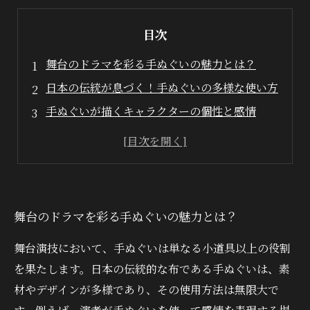
目次
舞台のドラマを彩る手ぬぐいの魅力とは？
日本の伝統が息づく！手ぬぐいの多様な使い方
手ぬぐいが描くキャラクターの個性と感情
色とりどりの模様が舞台を華やかにする
手ぬぐいを使った表現力の具体例
演技者の声にみる手ぬぐいの力
舞台演技における手ぬぐいの重要性を再考する
舞台のドラマを彩る手ぬぐいの魅力とは？
舞台演技において、手ぬぐいは単なる小道具以上の役割
を果たします。日本の伝統的な布である手ぬぐいは、素
材やデザインが多様であり、その使用方法は無限大で