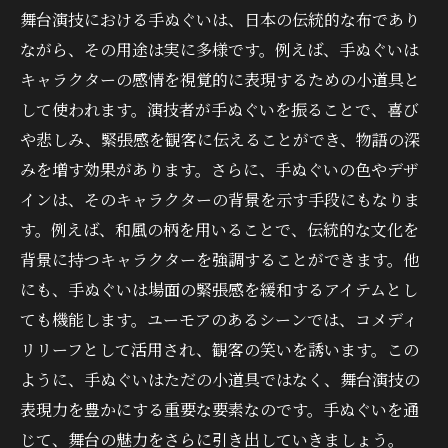
舞台演技における手ぬぐいは、日本の伝統的な布であり
ながら、その用途は実に多様です。例えば、手ぬぐいは
キャラクターの感情を視覚的に表現するための小道具と
して使われます。演技者が手ぬぐいを振ることで、喜び
や悲しみ、緊張感を観客に伝えることができ、物語の深
みを増す効果があります。さらに、手ぬぐいの色やデザ
インは、そのキャラクターの背景を示す手段にもなりま
す。例えば、和風の柄を用いることで、伝統的な文化を
背景に持つキャラクターを強調することができます。他
にも、手ぬぐいは場面の緊張感を緩和するアイテムとし
ても機能します。ユーモアのあるシーンでは、コメディ
リリーフとして活用され、観客の笑いを誘います。この
ように、手ぬぐいはただの小道具ではなく、舞台演技の
表現力を豊かにする重要な要素なのです。手ぬぐいを通
じて、舞台の魅力をさらに引き出していきましょう。