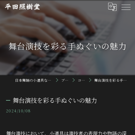
舞台演技を彩る手ぬぐいの魅力
日本舞踊の小道具なら平田照樹堂
ブログ
コラム
舞台演技を彩る手ぬぐいの魅力
舞台演技を彩る手ぬぐいの魅力
2024/10/08
舞台演技において、小道具は演技者の表現力や物語の深