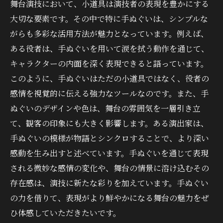
舞台演技において、小道具は演技者の表現を豊かにする
大切な要素です。その中で特に手ぬぐいは、シンプルな
がらも多彩な活用方法が魅力となっています。例えば、
ある役者は、手ぬぐいを用いて涙を拭う動作を通じて、
キャラクターの内面を深く表現できると語っています。
このように、手ぬぐいはただの小道具ではなく、役者の
感情を視覚的に伝える強力なツールなのです。また、手
ぬぐいのデザインや色は、舞台の雰囲気を一層引き立
て、観客の印象にも大きく影響します。ある演出家は、
手ぬぐいの模様が物語とシンクロすることで、より深い
感動を生み出すと述べています。手ぬぐいを通じて表現
される微妙な感情の変化や、舞台の情景に溶け込むその
存在感は、演技に新たな彩りを加えています。手ぬぐい
の力を借りて、表現がより鮮やかになる舞台の魅力をぜ
ひ体感していただきたいです。