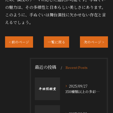
の魅力は、その多様性と日本らしい美しさにあります。
このように、手ぬぐいは舞台演技に欠かせない存在と言
えるでしょう。
< 前のページ
一覧に戻る
次のページ >
最近の投稿
Recent Posts
2025/09/27
350種類以上の多彩な舞台小道具の魅力