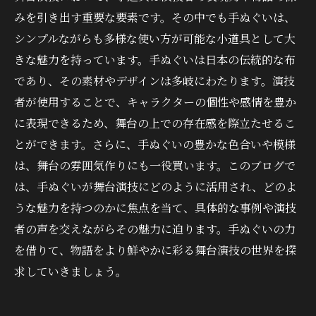
みを引き出す重要な要素です。その中でも手ぬぐいは、
シンプルながらも多様な使い方が可能な小道具として大
きな魅力を持っています。手ぬぐいは日本の伝統的な布
であり、その素材やデザインは多岐にわたります。演技
者が使用することで、キャラクターの個性や感情を豊か
に表現できるため、舞台の上での存在感を際立たせるこ
とができます。さらに、手ぬぐいの豊かな色合いや模様
は、舞台の雰囲気作りにも一役買います。このブログで
は、手ぬぐいが舞台演技にどのように活用され、どのよ
うな魅力を持つのかに焦点を当て、具体的な事例や演技
者の声を交えながらその魅力に迫ります。手ぬぐいの力
を借りて、物語をより鮮やかに彩る舞台演技の世界を探
求していきましょう。