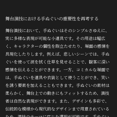
舞台演技における手ぬぐいの重要性を再考する
舞台演技において、手ぬぐいはそのシンプルさゆえに、
実に多様な表現が可能な小道具です。その用途は幅広
く、キャラクターの個性を際立たせたり、場面の感情を
具現化したりします。例えば、悲しいシーンでは、手ぬ
ぐいを使って涙を拭く仕草を見せることで、観客に深い
感情を伝えることができます。一方、コミカルな場面で
は、手ぬぐいを道具や衣装として使うことができ、笑い
を誘う要素を加えることもできます。手ぬぐいの素材は
柔らかく、舞台上での動きにもフィットするため、演技
者は自然な表現ができます。また、デザインも多彩で、
伝統的な模様から現代的なデザインまで用意されている
ため、演技のテーマに応じた選択が可能です。手ぬぐい