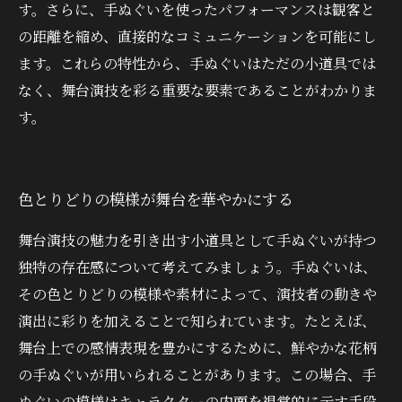
す。さらに、手ぬぐいを使ったパフォーマンスは観客と
の距離を縮め、直接的なコミュニケーションを可能にし
ます。これらの特性から、手ぬぐいはただの小道具では
なく、舞台演技を彩る重要な要素であることがわかりま
す。
色とりどりの模様が舞台を華やかにする
舞台演技の魅力を引き出す小道具として手ぬぐいが持つ
独特の存在感について考えてみましょう。手ぬぐいは、
その色とりどりの模様や素材によって、演技者の動きや
演出に彩りを加えることで知られています。たとえば、
舞台上での感情表現を豊かにするために、鮮やかな花柄
の手ぬぐいが用いられることがあります。この場合、手
ぬぐいの模様はキャラクターの内面を視覚的に示す手段