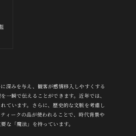
割
語に深みを与え、観客が感情移入しやすくする
理を一瞬で伝えることができます。近年では、
られています。さらに、歴史的な文脈を考慮し
ンティークの品が使われることで、時代背景や
重要な「魔法」を持っています。