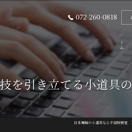
072-260-0818
ホーム
技を引き立てる小道具
日本舞踊の小道具なら平田照樹堂