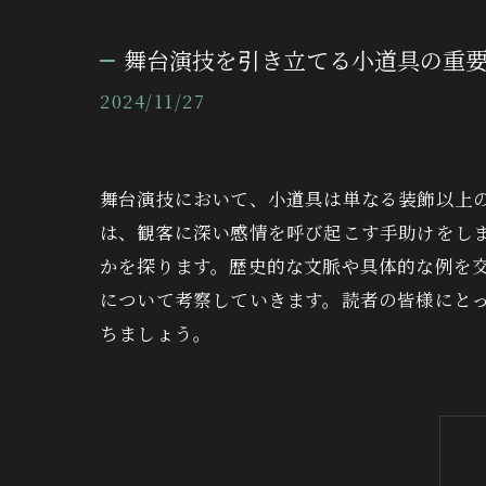
舞台演技を引き立てる小道具の重
2024/11/27
舞台演技において、小道具は単なる装飾以上
は、観客に深い感情を呼び起こす手助けをし
かを探ります。歴史的な文脈や具体的な例を
について考察していきます。読者の皆様にと
ちましょう。