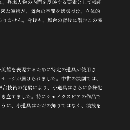
れ、登場人物の内面を反映する要素として機能
緊密な連携が、舞台の空間を活気づけ、立体的
ありません。今後も、舞台の背後に潜むこの協
や英雄を表現するために特定の道具が使用さ
ッセージが届けられました。中世の演劇では、
舞台技術の発展により、小道具はさらに多様化
引き立てました。特にシェイクスピアの作品で
ように、小道具はただの飾りではなく、演技を