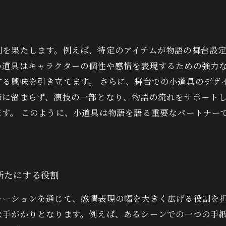
割を果たします。例えば、特定のアイテムが物語の舞台設
小道具はキャラクターの個性や感情を表現するための強力
する興味を引き立てます。 さらに、舞台での小道具のデザ
飾に留まらず、演技の一部となり、物語の流れをサポート
ます。 このように、小道具は物語を語る重要なパートナー
新たにする役割
レーションを通じて、感情表現の幅を大きく広げる役割を
な手がかりとなります。例えば、あるシーンでの一つの手