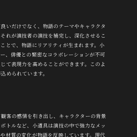
が良いだけでなく、物語のテーマやキャラクタ
、それが演技者の演技を補完し、深化させるこ
ることで、物語にリアリティが生まれます。小
ナー、俳優との緊密なコラボレーションが不可
通じて表現力を高めることができます。このよ
が込められています。
て観客の感情を引き出し、キャラクターの背景
ンボトルなど、小道具は演技の中で強力なメッ
ンや材質の変化が物語を反映しています。現代