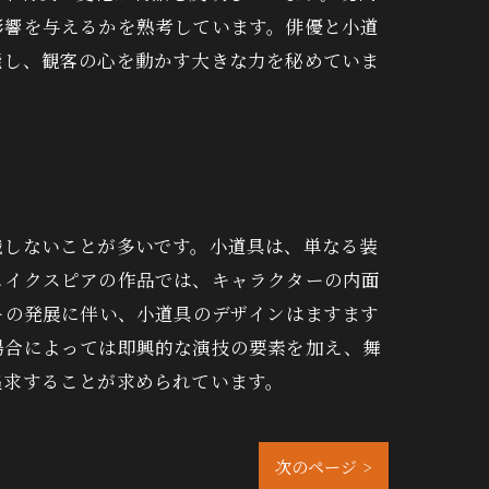
影響を与えるかを熟考しています。俳優と小道
能し、観客の心を動かす大きな力を秘めていま
識しないことが多いです。小道具は、単なる装
ェイクスピアの作品では、キャラクターの内面
ーの発展に伴い、小道具のデザインはますます
場合によっては即興的な演技の要素を加え、舞
追求することが求められています。
次のページ >