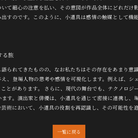
ついて細心の注意を払い、その意図が作品全体にどれだけ
み出すのです。このように、小道具は感情の触媒として機
する旅
し語られてきたものの、なお私たちはその存在をあまり意
与え、登場人物の思考や感情を可視化します。例えば、シ
ことがあります。 さらに、現代の舞台でも、テクノロジ
います。演出家と俳優は、小道具を通じて密接に連携し、
台芸術において、小道具の役割を再認識し、その可能性を
一覧に戻る