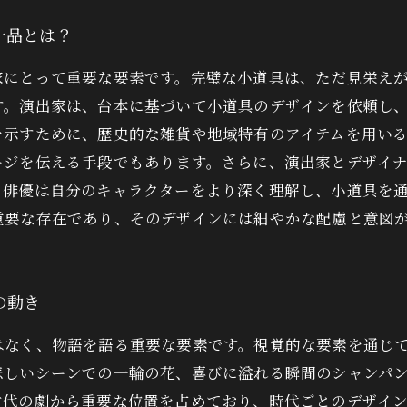
一品とは？
家にとって重要な要素です。完璧な小道具は、ただ見栄え
す。演出家は、台本に基づいて小道具のデザインを依頼し
を示すために、歴史的な雑貨や地域特有のアイテムを用い
ージを伝える手段でもあります。さらに、演出家とデザイ
、俳優は自分のキャラクターをより深く理解し、小道具を
重要な存在であり、そのデザインには細やかな配慮と意図
の動き
はなく、物語を語る重要な要素です。視覚的な要素を通じ
悲しいシーンでの一輪の花、喜びに溢れる瞬間のシャンパ
古代の劇から重要な位置を占めており、時代ごとのデザイ