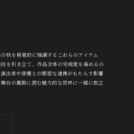
手ぬぐい
語の核を視覚的に強調するこれらのアイテム
演技を引き立て、作品全体の完成度を高めるの
に演出家や俳優との緊密な連携がもたらす影響
。舞台の裏側に潜む魅力的な世界に一緒に旅立