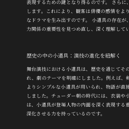
表現するための鍵となり得るのです。 さら
します。これにより、観客は俳優の感情をよ
なドラマを生み出すのです。 小道具の存在
力関係の重要性を見つめ直し、深く理解して
歴史の中の小道具：演技の進化を紐解く
舞台演技における小道具は、歴史を通じてそ
れ、劇のテーマを明確にしました。例えば、
よりシンプルな小道具が用いられ、物語が直
しました。チューダー朝の時代には、衣装や
は、小道具が登場人物の内面を深く表現する
深化させる力を持っているのです。