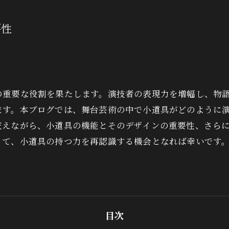
要性
の重要な役割を果たします。演技者の表現力を増幅し、物
ます。本ブログでは、舞台芸術の中で小道具がどのように
交えながら、小道具の機能とそのデザインの重要性、さら
って、小道具の持つ力を再認識する機会となれば幸いです
目次