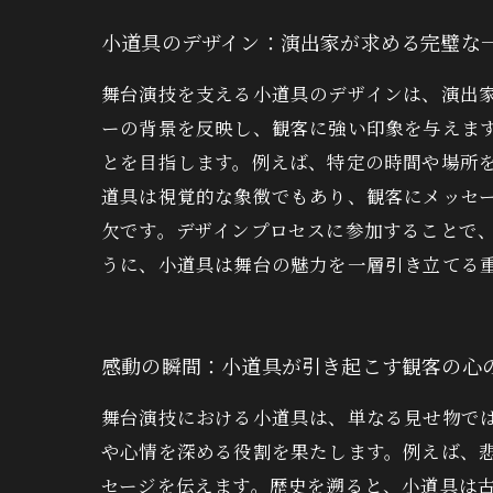
小道具のデザイン：演出家が求める完璧な
舞台演技を支える小道具のデザインは、演出
ーの背景を反映し、観客に強い印象を与えま
とを目指します。例えば、特定の時間や場所
道具は視覚的な象徴でもあり、観客にメッセ
欠です。デザインプロセスに参加することで
うに、小道具は舞台の魅力を一層引き立てる
感動の瞬間：小道具が引き起こす観客の心
舞台演技における小道具は、単なる見せ物で
や心情を深める役割を果たします。例えば、
セージを伝えます。歴史を遡ると、小道具は