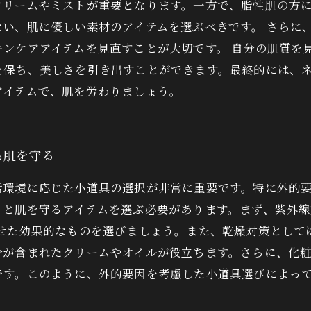
クリームやミストが重要となります。一方で、脂性肌の方
い、肌に優しい素材のアイテムを選ぶべきです。 さらに
ンケアアイテムを見直すことが大切です。 自分の肌質を
を保ち、美しさを引き出すことができます。最終的には、
アイテムで、肌を労わりましょう。
ら肌を守る
活環境に応じた小道具の選択が非常に重要です。特に外的
と肌を守るアイテムを選ぶ必要があります。まず、紫外線
わせた効果的なものを選びましょう。また、乾燥対策として
分が含まれたクリームやオイルが役立ちます。さらに、化
です。このように、外的要因を考慮した小道具選びによっ