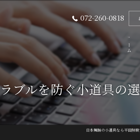
072-260-0818
ホーム
ラブルを防ぐ小道具の
日本舞踊の小道具なら平田照樹