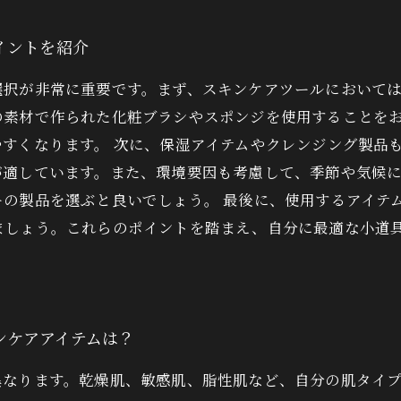
イントを紹介
選択が非常に重要です。まず、スキンケアツールにおいて
の素材で作られた化粧ブラシやスポンジを使用することを
すくなります。 次に、保湿アイテムやクレンジング製品
が適しています。また、環境要因も考慮して、季節や気候
の製品を選ぶと良いでしょう。 最後に、使用するアイテ
ましょう。これらのポイントを踏まえ、自分に最適な小道
。
ンケアアイテムは？
異なります。乾燥肌、敏感肌、脂性肌など、自分の肌タイ