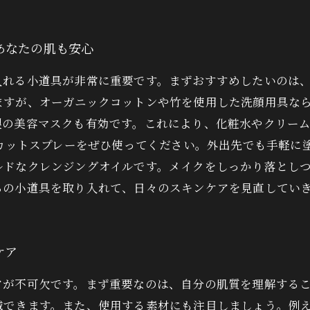
あなたの肌も安心
入れる小道具が非常に重要です。まずおすすめしたいのは
ますが、オーガニックコットンや竹を使用した洗顔用具な
製の美容マスクも有効です。これにより、化粧水やクリー
Vカットスプレーをぜひ使ってください。外出先でも手軽に
ルドなクレンジングオイルです。メイクをしっかり落とし
らの小道具を取り入れて、日々のスキンケアを見直してい
ケア
アが不可欠です。まず重要なのは、自分の肌質を理解する
減できます。また、使用する素材にも注目しましょう。例