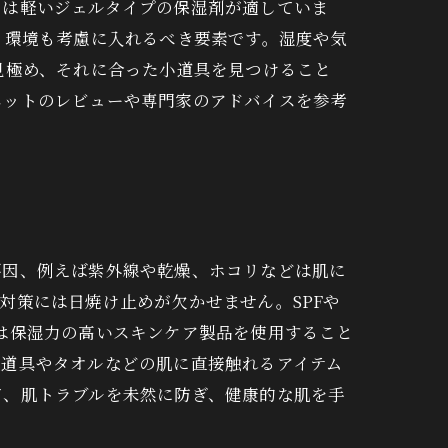
には軽いジェルタイプの保湿剤が適していま
、環境も考慮に入れるべき要素です。湿度や気
見極め、それに合った小道具を見つけること
ネットのレビューや専門家のアドバイスを参考
要因、例えば紫外線や乾燥、ホコリなどは肌に
対策には日焼け止めが欠かせません。SPFや
は保湿力の高いスキンケア製品を使用すること
粧道具やタオルなどの肌に直接触れるアイテム
て、肌トラブルを未然に防ぎ、健康的な肌を手