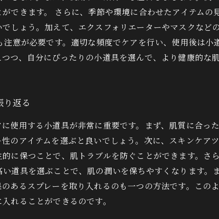
ができます。 さらに、季節や環境に合わせたアイテムの
いでしょう。加えて、エクスフォリエーターやマスクなど
にも注意が必要です。適切な頻度でケアを行い、使用後は小
えつつ、自分にぴったりの小道具を選んで、より健康的な
振り返る
アに使用する小道具が非常に重要です。まず、肌質に合っ
ー性のアイテムを選ぶと良いでしょう。次に、スキンケア
生的に保つことで、肌トラブルを防ぐことができます。さ
高い道具を選ぶことで、肌の潤いを保ちやすくなります。
果のあるスプレーを取り入れるのも一つの方法です。この
に入れることができるのです。