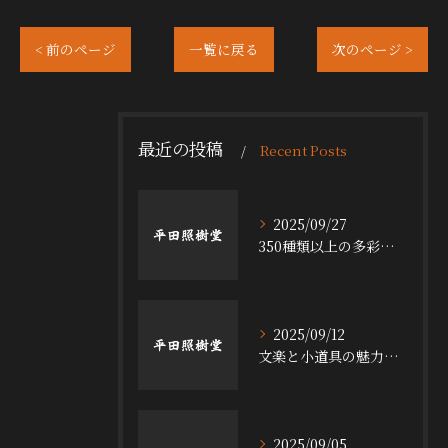
< 前のページ
一覧に戻る
次のページ >
最近の投稿
Recent Posts
2025/09/27
350種類以上の多彩な舞台小道具の魅力
2025/09/12
文楽と小道具の魅力探求
2025/09/05