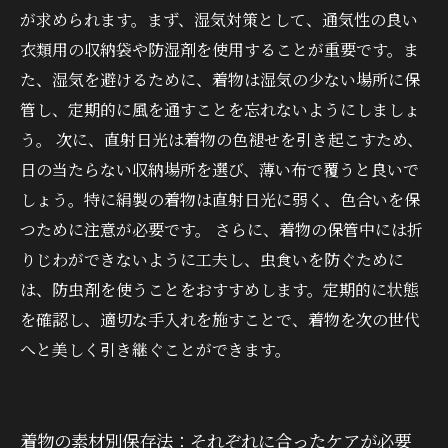
が求められます。まず、湿気対策として、通気性の良い
衣類用の収納袋や防湿剤を使用することが重要です。ま
た、湿気を避けるために、着物は湿気の少ない場所に保
管し、定期的に風を通すことを忘れないようにしましょ
う。 次に、直射日光は着物の色褪せを引き起こすため、
日の当たらない収納場所を選び、薄い布で覆うと良いで
しょう。特に絹製の着物は直射日光に弱く、色合いを保
つために注意が必要です。 さらに、着物の保管中には折
りじわができないように工夫し、虫食いを防ぐために
は、防虫剤を使うことをおすすめします。定期的に状態
を確認し、適切な手入れを施すことで、着物を次の世代
へと美しく引き継ぐことができます。
着物の素材別保存法：それぞれに合ったケアが必要