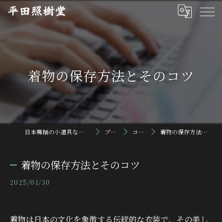
着物の保存方法とそのコツ
日本舞踊の小道具なら平田照樹堂
ブログ
コラム
着物の保存方法とそのコツ
着物の保存方法とそのコツ
2025/01/30
着物は日本の文化を象徴する伝統的な衣装で、その美し