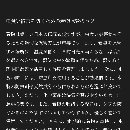
虫食い被害を防ぐための着物保管のコツ
着物は美しい日本の伝統衣装ですが、虫食い被害から守
るための適切な保管方法が重要です。まず、着物を保管
する場所は、湿度が低く、直射日光が当たらない冷暗所
を選ぶべきです。湿気は虫の繁殖を促すため、湿気取り
剤や除湿器を活用して湿度を管理しましょう。 次に、虫
食い防止には、防虫剤を使用することが効果的です。木
製の防虫剤や天然成分から作られたものを選ぶと良いで
しょう。ただし、化学薬品は湿気を帯びやすいため、注
意が必要です。また、着物を収納する際には、シワを防
ぐためにたたまずに吊るして保存するか、優しく巻いて
保管してください。 さらに、定期的に着物を点検し、虫
が発生していないか確認することも大切です。着物の手