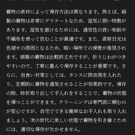
着物の素材によって保存方法は異なります。例えば、絹
製の着物は非常にデリケートなため、湿気に弱い特徴が
あります。湿気を避けるためには、通気性の良い和紙や
不織布を使って包むことが最適です。また、直射日光は
色褪せの原因となるため、暗い場所での保管が推奨され
ます。綿製の着物は比較的丈夫ですが、折りじわがつき
やすいので、丁寧に畳んで保存することが重要です。さ
らに、虫食い対策としては、タンスに防虫剤を入れた
り、定期的に着物を通気させることが効果的です。保存
の際、時折取り出して手入れをすることで、着物の状態
を保つことができます。クリーニングは専門店に頼むの
が安心ですが、自宅でできる簡単なお手入れも取り入れ
ましょう。次の世代に美しい状態で着物を引き継ぐため
には、適切な保存が欠かせません。