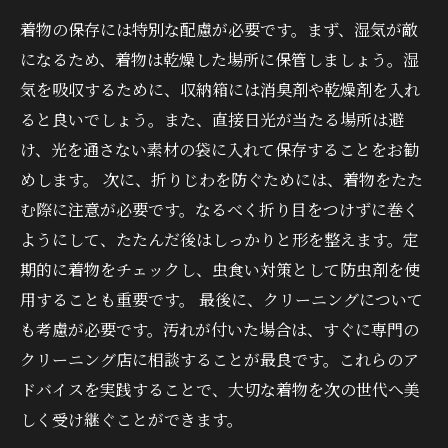
着物の保存には特別な配慮が必要です。まず、湿気が敵
になるため、着物は乾燥した場所に保管しましょう。湿
気を吸収するために、収納箱には消臭剤や乾燥剤を入れ
ると良いでしょう。また、直接日光が当たる場所は避
け、光を通さない素材の袋に入れて保存することをお勧
めします。 次に、折りじわを防ぐためには、着物をたた
む際に注意が必要です。なるべく折り目をつけずに巻く
ようにして、たたんだ後はしっかりと形を整えます。定
期的に着物をチェックし、虫食い対策として防虫剤を使
用することも重要です。 最後に、クリーニングについて
も考慮が必要です。汚れが付いた場合は、すぐに専門の
クリーニング店に相談することが最良です。これらのア
ドバイスを実践することで、大切な着物を次の世代へ美
しく受け継ぐことができます。