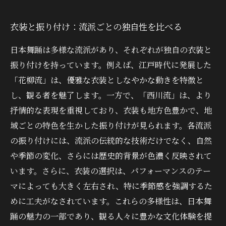
衣装と振り付け：流派ごとの独自性を比べる
日本舞踊は多様な流派があり、それぞれが独自の衣装と
振り付けを持っています。例えば、江戸時代に発展した
「花柳流」は、優雅な衣装としなやかな動きを特徴と
し、観る者を魅了します。一方で、「西川流」は、より
抒情的な表現を重視しており、衣装も地方色豊かで、地
域ごとの特色を生かした振り付けが見られます。各流派
の振り付けには、流派の伝統的な技術だけでなく、自然
や季節の変化、さらには歴史的背景が色濃く反映されて
います。さらに、衣装の選択は、パフォーマンスのテー
マによっても大きく左右され、特に季節感を強調するた
めに工夫がなされています。これらの多様性は、日本舞
踊の魅力の一部であり、観る人々に豊かな文化体験を提