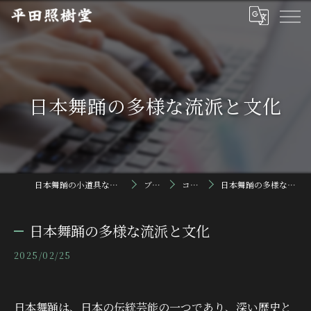
日本舞踊の多様な流派と文化
日本舞踊の小道具なら平田照樹堂
ブログ
コラム
日本舞踊の多様な流派と文化
日本舞踊の多様な流派と文化
2025/02/25
日本舞踊は、日本の伝統芸能の一つであり、深い歴史と