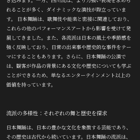
き込みます。一方、西川流は、より力強い表現を求めら
れることが多く、ダイナミックな演技が際立っていま
す。 日本舞踊は、歌舞伎や能楽と密接に関連しており、
これらの他のパフォーマンスアートから影響を受けて発
展してきました。また、各流派は日本の風土や季節感を
強く反映しており、日常の出来事や歴史的な事件をテー
マにすることもあります。さらに、日本舞踊の公演で
は、観客が作品の背景にある文化や歴史についても学ぶ
ことができるため、単なるエンターテインメント以上の
価値を持っています。
流派の多様性：それぞれの舞と歴史を探求
日本舞踊は、日本の豊かな文化を象徴する芸能であり、
その歴史は古代から続いています。日本舞踊の流派は、