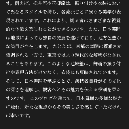
す。例えば、松井流や花柳流は、振り付けや衣装におい
て異なるスタイルを持ち、各流派ごとに異なる美学が表
現されています。これにより、観る者はさまざまな視覚
的な体験を楽しむことができるのです。また、日本舞踊
は地域によっても独自の発展を遂げており、地方色豊か
な演目が存在します。 たとえば、京都の舞踊は優雅さが
強調される一方で、東京ではより現代的な解釈がなされ
ることもあります。このような地域差は、舞踊の振り付
けや表現方法だけでなく、衣装にも反映されています。
そして、日本舞踊を学ぶことで、演技者自身がその文化
の深さを理解し、観客へとその魅力を伝える役割を果た
すのです。 このブログを通じて、日本舞踊の多様な魅力
に触れ、新たな視点からその美しさを感じていただけれ
ば幸いです。