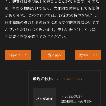
く、観客は日本の風土を感じることができます。そのた
め、単なる舞踊だけでなく、文化的な体験としても価値
があります。 このブログでは、各流派の特性を紹介し、
日本舞踊の魅力とその背後にある文化的意義について学
んでいただければと思います。美しい振り付けと共に、
心に響く物語を感じてみてください。
< 前のページ
一覧に戻る
次のページ >
最近の投稿
Recent Posts
2025/09/27
350種類以上の多彩な舞台小道具の魅力