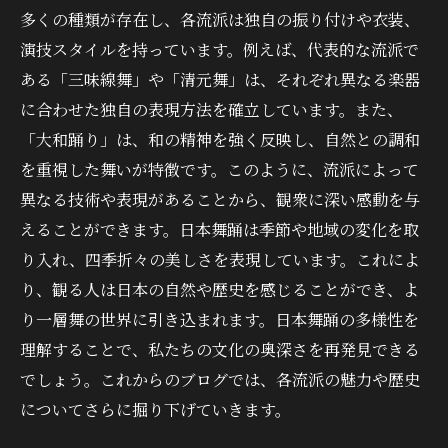
多くの種類が存在し、各流派は独自の振り付けや衣装、
演技スタイルを持っています。例えば、代表的な流派で
ある「三味線舞」や「清元舞」は、それぞれ異なる楽器
に合わせた独自の表現方法を確立しています。また、
「大和踊り」は、和の精神を強く反映し、自然との調和
を重視した舞いが特徴です。このように、流派によって
異なる技術や表現があることから、観衆に深い感動を与
えることができます。日本舞踊は季節や地域の変化を取
り入れ、四季折々の美しさを表現しています。これによ
り、観る人は日本の自然や歴史を感じることができ、よ
り一層舞の世界に引き込まれます。日本舞踊の多様性を
理解することで、私たちの文化の奥深さを再発見できる
でしょう。これからのブログでは、各流派の魅力や歴史
についてさらに掘り下げていきます。