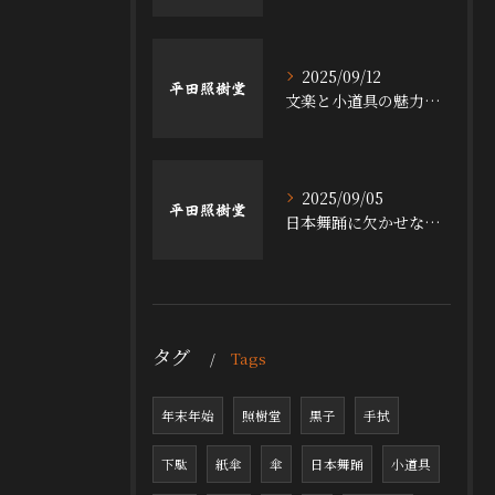
2025/09/12
文楽と小道具の魅力探求
2025/09/05
日本舞踊に欠かせない小道具の魅力
タグ
Tags
年末年始
照樹堂
黒子
手拭
下駄
紙傘
傘
日本舞踊
小道具