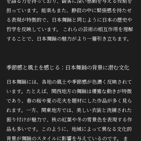
を語る力を持っており、観客に深い感動を与える役割を
担っています。能楽もまた、静寂の中に緊張感を持たせ
る表現が特徴的で、日本舞踊と同じように日本の歴史や
哲学を反映しています。 これらの芸術の相互作用を理解
することで、日本舞踊の魅力がより一層引き立ちます。
季節感と風土を感じる：日本舞踊の背景に潜む文化
日本舞踊には、各地の風土や季節感が色濃く反映されて
います。たとえば、関西地方の舞踊は優雅な動きが特徴
であり、春の桜や夏の花火を題材にした作品が多く見ら
れます。一方、関東地方では、美しい衣装と洗練された
振り付けが魅力で、秋の紅葉や冬の雪景色を表現する作
品も多いです。このように、地域によって異なる文化的
背景が舞踊のスタイルに影響を与えているのです。 ま