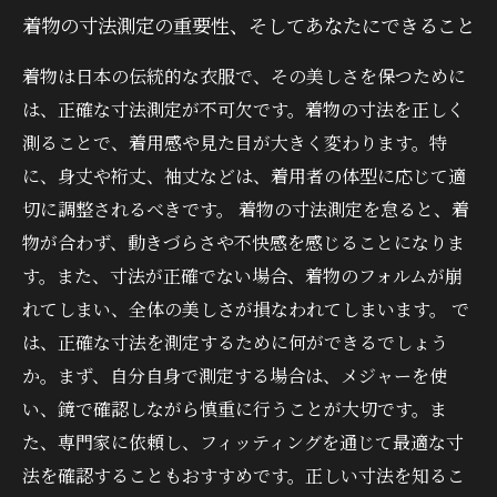
着物の寸法測定の重要性、そしてあなたにできること
着物は日本の伝統的な衣服で、その美しさを保つために
は、正確な寸法測定が不可欠です。着物の寸法を正しく
測ることで、着用感や見た目が大きく変わります。特
に、身丈や裄丈、袖丈などは、着用者の体型に応じて適
切に調整されるべきです。 着物の寸法測定を怠ると、着
物が合わず、動きづらさや不快感を感じることになりま
す。また、寸法が正確でない場合、着物のフォルムが崩
れてしまい、全体の美しさが損なわれてしまいます。 で
は、正確な寸法を測定するために何ができるでしょう
か。まず、自分自身で測定する場合は、メジャーを使
い、鏡で確認しながら慎重に行うことが大切です。ま
た、専門家に依頼し、フィッティングを通じて最適な寸
法を確認することもおすすめです。正しい寸法を知るこ