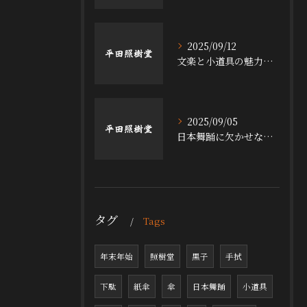
2025/09/12
文楽と小道具の魅力探求
2025/09/05
日本舞踊に欠かせない小道具の魅力
タグ
Tags
年末年始
照樹堂
黒子
手拭
下駄
紙傘
傘
日本舞踊
小道具