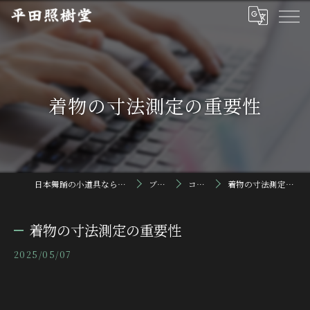
着物の寸法測定の重要性
日本舞踊の小道具なら平田照樹堂
ブログ
コラム
着物の寸法測定の重要性
着物の寸法測定の重要性
2025/05/07