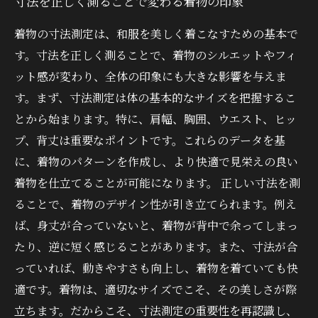
寸法を正しく測ることで変わる着物の印象
着物の寸法測定は、和服を美しく着こなすための基本で
す。寸法を正しく測ることで、着物のシルエットやフィ
ット感が変わり、全体の印象にも大きな影響を与えま
す。まず、寸法測定は体の基本的なサイズを把握するこ
とから始まります。特に、肩幅、胸囲、ウエスト、ヒッ
プ、背丈は重要なポイントです。これらのデータを基
に、着物のパターンを作成し、より快適で見栄えの良い
着物を仕立てることが可能になります。 正しい寸法を測
ることで、着物のデザイン性が引き立てられます。例え
ば、身丈が合っていないと、着物が背中で余ってしまっ
たり、逆に短く感じることがあります。また、寸法が合
っていれば、動きやすさも向上し、着物を着ていても快
適です。着物は、適切なサイズでこそ、その美しさが際
立ちます。だからこそ、寸法測定の重要性を再認識し、