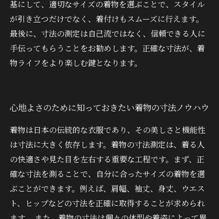
基にして、適切なサイズの着物を選ぶことで、スタイル
が引き立つだけでなく、着付けもスムーズに行えます。
最後に、寸法の測定は自己流ではなく、信頼できる人に
手伝ってもらうことをお勧めします。正確な寸法が、着
物ライフをより楽しむ鍵となります。
心地よさのために知っておきたい着物の寸法ノウハウ
着物は日本の伝統的な衣服であり、その美しさと機能性
は寸法に大きく依存します。着物の寸法測定は、着る人
の快適さや見た目を左右する重要な工程です。まず、正
確な寸法を測ることで、自分に合ったサイズの着物を選
ぶことができます。例えば、肩幅、袖丈、身丈、ウエス
ト、ヒップなどの寸法を正確に取得することが求められ
ます。 また、着物の寸法は個々の体型や着姿によって異