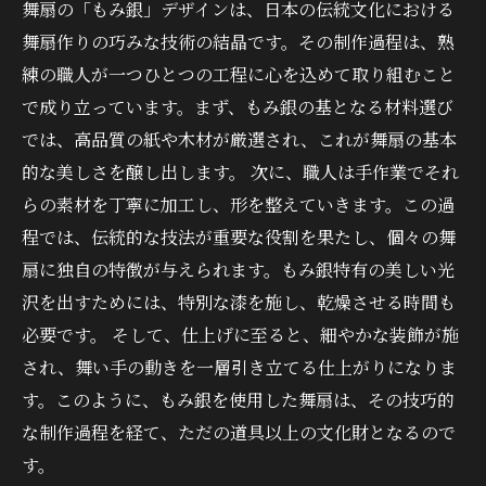
舞扇の「もみ銀」デザインは、日本の伝統文化における
舞扇作りの巧みな技術の結晶です。その制作過程は、熟
練の職人が一つひとつの工程に心を込めて取り組むこと
で成り立っています。まず、もみ銀の基となる材料選び
では、高品質の紙や木材が厳選され、これが舞扇の基本
的な美しさを醸し出します。 次に、職人は手作業でそれ
らの素材を丁寧に加工し、形を整えていきます。この過
程では、伝統的な技法が重要な役割を果たし、個々の舞
扇に独自の特徴が与えられます。もみ銀特有の美しい光
沢を出すためには、特別な漆を施し、乾燥させる時間も
必要です。 そして、仕上げに至ると、細やかな装飾が施
され、舞い手の動きを一層引き立てる仕上がりになりま
す。このように、もみ銀を使用した舞扇は、その技巧的
な制作過程を経て、ただの道具以上の文化財となるので
す。