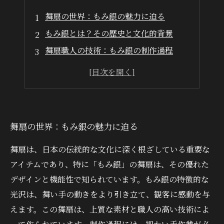
舞扇の世界：もみ銀の魅力に迫る
もみ銀とは？その歴史と文化的背景
舞扇職人の技術：もみ銀の制作過程
優雅な舞いを演出するもみ銀の特性
もみ銀舞扇の美しさに込められた思想
もみ銀舞扇がもたらす日本文化の豊かさ
舞扇を通じて感じる日本の伝統と美
舞扇の世界：もみ銀の魅力に迫る
舞扇は、日本の伝統的な文化に深く根ざしている重要な
アイテムであり、特に「もみ銀」の舞扇は、その優れた
デザインと機能性で知られています。もみ銀の特徴的な
光沢は、舞い手の動きをより引き立て、観客に感動を与
えます。この舞扇は、上質な素材と職人の高い技術によ