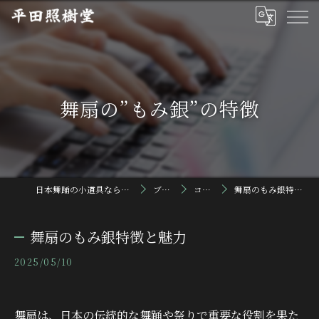
舞扇の”もみ銀”の特徴
日本舞踊の小道具なら平田照樹堂
ブログ
コラム
舞扇のもみ銀特徴と魅力
舞扇のもみ銀特徴と魅力
2025/05/10
舞扇は、日本の伝統的な舞踊や祭りで重要な役割を果た