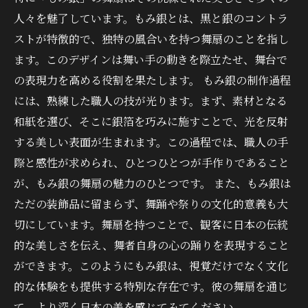
人々を魅了しています。もみ銀とは、黒と銀のコントラ
ストが特徴的で、独特の風合いを持つ舞扇のことを指し
ます。このデザインは舞い手の動きを際立たせ、舞台で
の表現力を高める役割を果たします。 もみ銀の制作過程
には、熟練した職人の技が光ります。まず、素材となる
和紙を選び、そこに銀箔を巧みに施すことで、光を反射
する美しい表面が生まれます。この過程では、職人の手
際と感性が求められ、ひとつひとつが手作りであること
が、もみ銀の舞扇の魅力のひとつです。 また、もみ銀は
ただの装飾品に留まらず、舞踊や祭りの文化的意義も大
切にしています。舞扇を持つことで、観客に日本の伝統
的な美しさを伝え、舞者自身の心の踊りを表現すること
ができます。このようにもみ銀は、視覚だけでなく文化
的な体験をも提供する特別な存在です。彼の舞扇を通じ
て、より深く日本の美を感じてみてください。