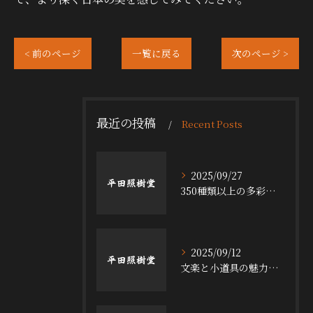
< 前のページ
一覧に戻る
次のページ >
最近の投稿
Recent Posts
2025/09/27
350種類以上の多彩な舞台小道具の魅力
2025/09/12
文楽と小道具の魅力探求