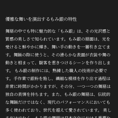
優雅な舞いを演出するもみ銀の特性
舞扇の中でも特に魅力的な「もみ銀」は、その光沢感と
質感の美しさで知られています。もみ銀の扇面は、光を
受けると鮮やかに輝き、舞い手の動きを一層引き立てま
す。舞踊の際に使うと、その滑らかな表面が衣装や舞の
動きと相まって、観客を惹きつけるシーンを作り出しま
す。 もみ銀の制作には、熟練した職人の技術が必要で
す。手作業で銀粉を施し、繊細な模様を作り出す過程は
非常に時間がかかりますが、その分、一つ一つの舞扇は
独自の表情を持ちます。また、もみ銀の舞扇は、伝統的
な舞踊だけではなく、現代のパフォーマンスにおいても
多く使われており、世代を超えて愛されています。 美し
さだけでなく、もみ銀の舞扇は日本文化における重要な