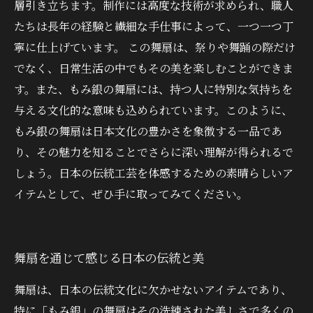
層引き立ちます。制作には高度な技術が求められ、職人
たちは長年の経験と繊細な手仕事によって、一つ一つ丁
寧に仕上げています。 この舞扇は、祭りや舞踊の際だけ
でなく、日常生活の中でもその美を楽しむことができま
す。また、もみ銀の舞扇には、持つ人に特別な気持ちを
与える文化的な意味も込められています。このように、
もみ銀の舞扇は日本文化の豊かさを象徴する一品であ
り、その魅力を知ることでさらに深い理解が得られるで
しょう。日本の伝統工芸を体感するための素晴らしいア
イテムとして、ぜひ手に取ってみてください。
舞扇を通じて感じる日本の伝統と美
舞扇は、日本の伝統文化に欠かせないアイテムであり、
特に「もみ銀」の舞扇はその洗練された美しさで多くの