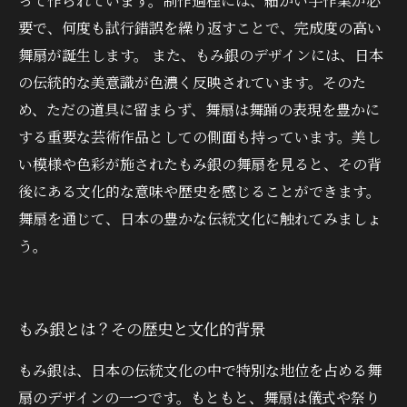
って作られています。制作過程には、細かい手作業が必
要で、何度も試行錯誤を繰り返すことで、完成度の高い
舞扇が誕生します。 また、もみ銀のデザインには、日本
の伝統的な美意識が色濃く反映されています。そのた
め、ただの道具に留まらず、舞扇は舞踊の表現を豊かに
する重要な芸術作品としての側面も持っています。美し
い模様や色彩が施されたもみ銀の舞扇を見ると、その背
後にある文化的な意味や歴史を感じることができます。
舞扇を通じて、日本の豊かな伝統文化に触れてみましょ
う。
もみ銀とは？その歴史と文化的背景
もみ銀は、日本の伝統文化の中で特別な地位を占める舞
扇のデザインの一つです。もともと、舞扇は儀式や祭り